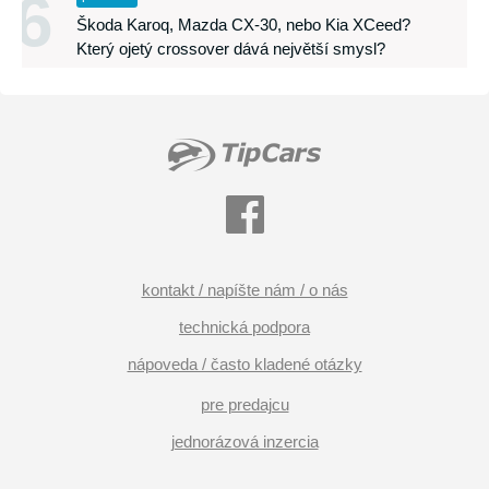
6
Škoda Karoq, Mazda CX-30, nebo Kia XCeed?
Který ojetý crossover dává největší smysl?
kontakt / napíšte nám / o nás
technická podpora
nápoveda / často kladené otázky
pre predajcu
jednorázová inzercia