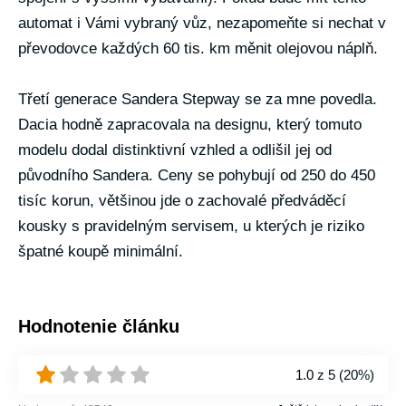
automat i Vámi vybraný vůz, nezapomeňte si nechat v
převodovce každých 60 tis. km měnit olejovou náplň.
Třetí generace Sandera Stepway se za mne povedla.
Dacia hodně zapracovala na designu, který tomuto
modelu dodal distinktivní vzhled a odlišil jej od
původního Sandera. Ceny se pohybují od 250 do 450
tisíc korun, většinou jde o zachovalé předváděcí
kousky s pravidelným servisem, u kterých je riziko
špatné koupě minimální.
Hodnotenie článku
1.0
z 5 (
20%
)