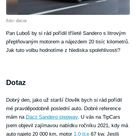
foto: dacia
Pan Luboš by si rád pořídil tříleté Sandero s litrovým
přeplňovaným motorem a nájezdem 20 tisíc kilometrů.
Jak tuto volbu hodnotíme z hlediska spolehlivosti?
Dotaz
Dobrý den, jako už starší člověk bych si rád pořídil
mé pravděpodobně poslední auto. Dobré reference
mám na
Dacii Sandero stepway
. U vás na TipCars
jsem objevil zajímavou nabídku ročníku 2021, kdy má
auto najeto 20 000 km, motor
1.0 tce
67 kw. Jestli