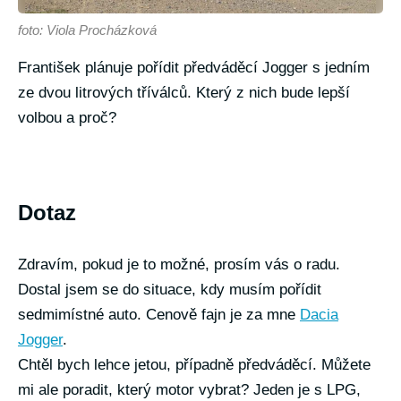
foto: Viola Procházková
František plánuje pořídit předváděcí Jogger s jedním
ze dvou litrových tříválců. Který z nich bude lepší
volbou a proč?
Dotaz
Zdravím, pokud je to možné, prosím vás o radu.
Dostal jsem se do situace, kdy musím pořídit
sedmimístné auto. Cenově fajn je za mne
Dacia
Jogger
.
Chtěl bych lehce jetou, případně předváděcí. Můžete
mi ale poradit, který motor vybrat? Jeden je s LPG,