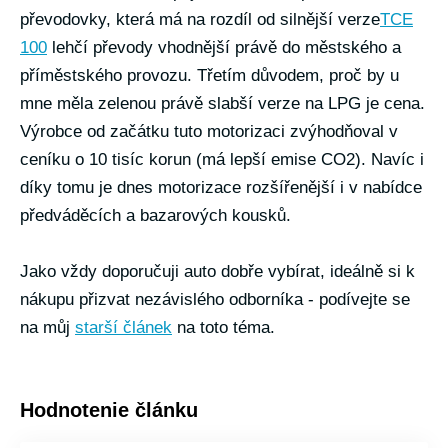
převodovky, která má na rozdíl od silnější verze
TCE
100
lehčí převody vhodnější právě do městského a
příměstského provozu. Třetím důvodem, proč by u
mne měla zelenou právě slabší verze na LPG je cena.
Výrobce od začátku tuto motorizaci zvýhodňoval v
ceníku o 10 tisíc korun (má lepší emise CO2). Navíc i
díky tomu je dnes motorizace rozšířenější i v nabídce
předváděcích a bazarových kousků.
Jako vždy doporučuji auto dobře vybírat, ideálně si k
nákupu přizvat nezávislého odborníka - podívejte se
na můj
starší článek
na toto téma.
Hodnotenie článku