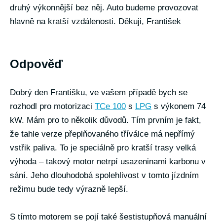
druhý výkonnější bez něj. Auto budeme provozovat
hlavně na kratší vzdálenosti. Děkuji, František
Odpověď
Dobrý den Františku, ve vašem případě bych se
rozhodl pro motorizaci
TCe 100
s
LPG
s výkonem 74
kW. Mám pro to několik důvodů. Tím prvním je fakt,
že tahle verze přeplňovaného tříválce má nepřímý
vstřik paliva. To je speciálně pro kratší trasy velká
výhoda – takový motor netrpí usazeninami karbonu v
sání. Jeho dlouhodobá spolehlivost v tomto jízdním
režimu bude tedy výrazně lepší.
S tímto motorem se pojí také šestistupňová manuální