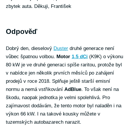
zbytek auta. Děkuji, František
Odpověď
Dobrý den, dieselový
Duster
druhé generace není
vůbec špatnou volbou.
Motor
1,5 dCi
(K9K) o výkonu
80 kW je ve druhé generaci spíše raritou, protože byl
v nabídce jen několik prvních měsíců po zahájení
prodejů v roce 2018. Splňuje ještě starší emisní
normu a nemá vstřikování
AdBlue
. To však není na
škodu, naopak jednotka je velmi spolehlivá. Pro
zajímavost dodávám, že tento motor byl naladěn i na
výkon 66 kW. I na takové kousky můžete v
tuzemských autobazarech narazit.