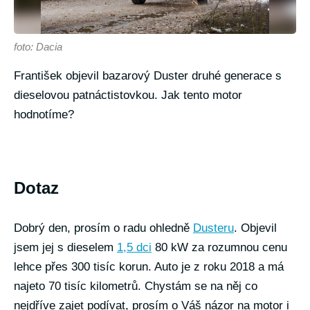
foto: Dacia
František objevil bazarový Duster druhé generace s
dieselovou patnáctistovkou. Jak tento motor
hodnotíme?
Dotaz
Dobrý den, prosím o radu ohledně
Dusteru
. Objevil
jsem jej s dieselem
1,5 dci
80 kW za rozumnou cenu
lehce přes 300 tisíc korun. Auto je z roku 2018 a má
najeto 70 tisíc kilometrů. Chystám se na něj co
nejdříve zajet podívat, prosím o Váš názor na motor i