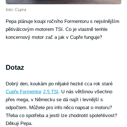
foto: Cupra
Pepa plánuje koupi ročního Formentoru s nejsilnějším
pětiválcovým motorem TSI. Co je vlastně tenhle
koncernový motor zač a jak v Cupře funguje?
Dotaz
Dobrý den, koukám po nějaké hezké cca rok staré
Cupře Formentor
2,5 TSI
. U nás většinou všechno
přes mega, v Německu se dá najít i levnější s
odpočtem. Můžete pro info něco napsat o motoru?
Třeba co spotřeba a jestli lze zhodnotit spolehlivost?
Děkuji Pepa.