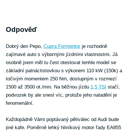
Odpověď
Dobrý den Pepo,
Cupra Formentor
je rozhodně
zajímavé auto s výbornými jízdními vlastnostmi. Já
osobně jsem měl tu čest otestovat tenhle model se
základní patnáctistovkou s výkonem 110 kW (150k) a
točivým momentem 250 Nm, dostupným v rozmezí
1500 až 3500 ot./min. Na běžnou jízdu
1,5 TSI
stačí,
podvozek by ale snesl víc, protože jeho naladění je
fenomenální.
Každopádně Vámi poptávaný pětiválec od Audi bude
jiné kafe. Poměrně lehký hliníkový motor řady EA855