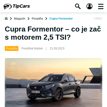
Magazín
Poradňa
Cupra Formentor
24902
Cupra Formentor – co je zač
s motorem 2,5 TSI?
Poradňa
František Mašek
|
21.09.2023