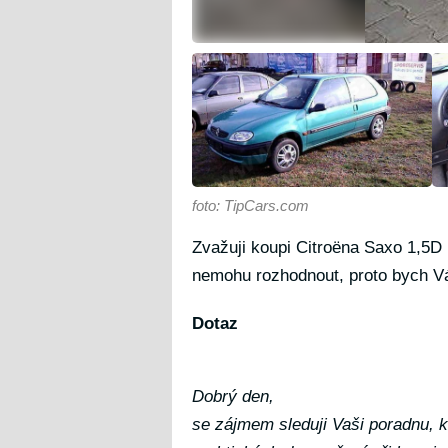
foto: TipCars.com
Zvažuji koupi Citroëna Saxo 1,5D 
nemohu rozhodnout, proto bych Vás
Dotaz
Dobrý den,
se zájmem sleduji Vaši poradnu, k