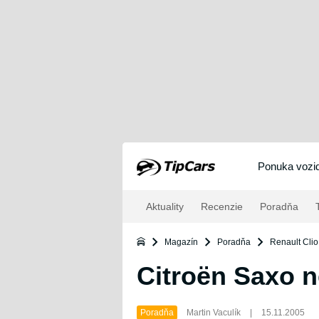
Ponuka vozid
Aktuality
Recenzie
Poradňa
T
Magazín
Poradňa
Renault Clio
Citroën Saxo n
Poradňa
Martin Vaculík
|
15.11.2005