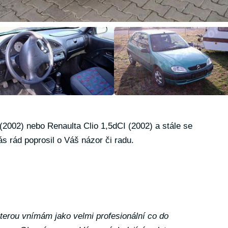
(2002) nebo Renaulta Clio 1,5dCI (2002) a stále se
 rád poprosil o Váš názor či radu.
terou vnímám jako velmi profesionální co do