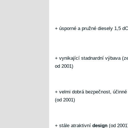
+ úsporné a pružné diesely 1,5 dC
+ vynikající stadnardní výbava (
od 2001)
+ velmi dobrá bezpečnost, účinné
(od 2001)
+ stále atraktivní
design
(od 2001