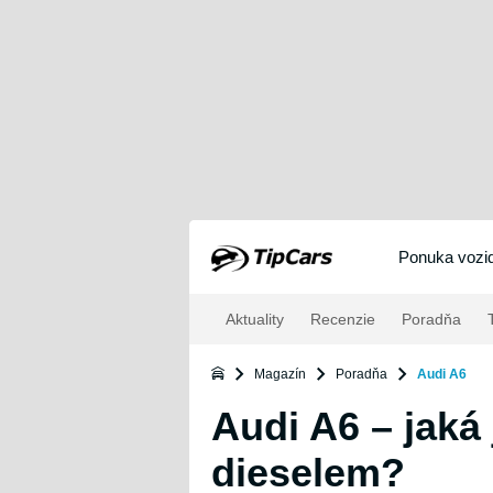
Ponuka vozid
Aktuality
Recenzie
Poradňa
T
Magazín
Poradňa
Audi A6
Audi A6 – jaká 
dieselem?