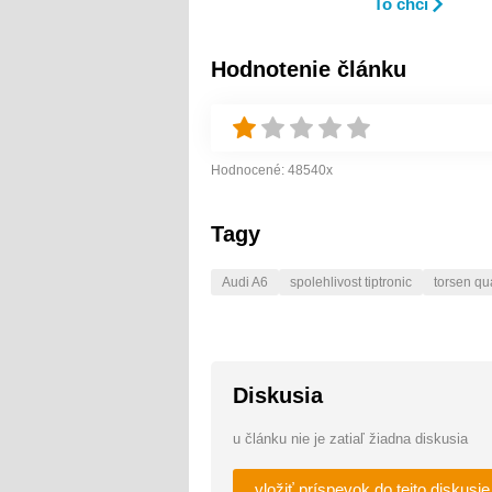
To chci
Hodnotenie článku
Hodnocené:
48540
x
Tagy
Audi A6
spolehlivost tiptronic
torsen qu
Diskusia
u článku nie je zatiaľ žiadna diskusia
vložiť príspevok do tejto diskusie