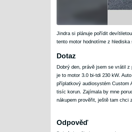
Jindra si plánuje pořídit devítile
tento motor hodnotíme z hlediska s
Dotaz
Dobrý den, právě jsem se vrátil z
je to motor 3.0 bi-tdi 230 kW. Aut
příplatkový audiosystém Custom 
tisíc korun. Zajímala by mne poru
nákupem prověřit, ještě tam chci 
Odpověď