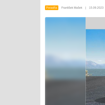
Poradňa
František Mašek
|
15.09.2023