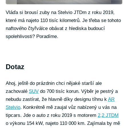
Vláďa si brousí zuby na Stelvio JTDm z roku 2019,
které má najeto 110 tisíc kilometrů. Je třeba se tohoto
naftového čtyřválce obávat z hlediska budoucí
spolehlivosti? Poradíme.
Dotaz
Ahoj, ještě do prázdnin chci nějaké starší ale
zachovalé
SUV
do 700 tisíc korun. Výběr je pestrý a
nebudu zastírat, že hlavně díky designu tíhnu k
AR
Stelvio
. Konkrétně mě zaujal vůz nabízený u vás na
tipcars. Jde o auto z roku 2019 s motorem
2,2 JTDM
o výkonu 154 kW, najeto 110 000 km. Zajímala by mě