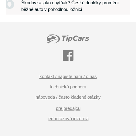
6
Škodovka jako obytňák? České doplňky promění
běžné auto v pohodlnou ložnici
kontakt / napíšte nám / o nás
technická podpora
nápoveda / často kladené otázky
pre predajcu
jednorázová inzercia