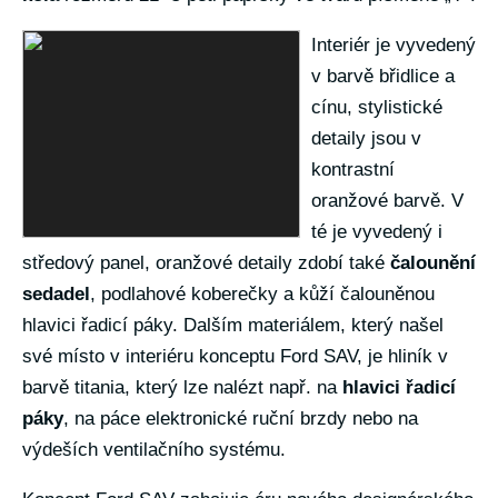
Interiér je vyvedený
v barvě břidlice a
cínu, stylistické
detaily jsou v
kontrastní
oranžové barvě. V
té je vyvedený i
středový panel, oranžové detaily zdobí také
čalounění
sedadel
, podlahové koberečky a kůží čalouněnou
hlavici řadicí páky. Dalším materiálem, který našel
své místo v interiéru konceptu Ford SAV, je hliník v
barvě titania, který lze nalézt např. na
hlavici řadicí
páky
, na páce elektronické ruční brzdy nebo na
výdeších ventilačního systému.