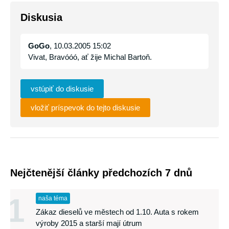
Diskusia
GoGo
, 10.03.2005 15:02
Vivat, Bravóóó, ať žije Michal Bartoň.
vstúpiť do diskusie
vložiť príspevok do tejto diskusie
Nejčtenější články předchozích 7 dnů
1
naša téma
Zákaz dieselů ve městech od 1.10. Auta s rokem
výroby 2015 a starší mají útrum