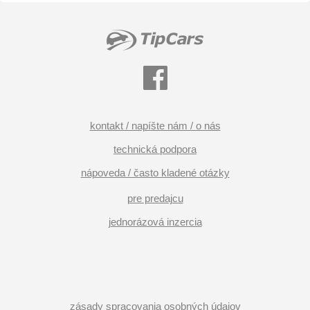
kontakt / napíšte nám / o nás
technická podpora
nápoveda / často kladené otázky
pre predajcu
jednorázová inzercia
zásady spracovania osobných údajov