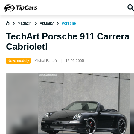
Magazín
Aktuality
Porsche
TechArt Porsche 911 Carrera
Cabriolet!
Nové modely
Michal Bartoň
|
12.05.2005