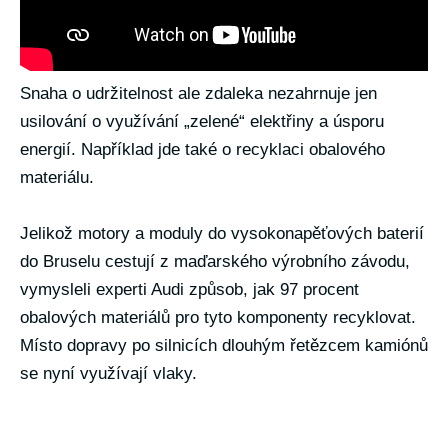
Snaha o udržitelnost ale zdaleka nezahrnuje jen
usilování o využívání „zelené“ elektřiny a úsporu
energií. Například jde také o recyklaci obalového
materiálu.
Jelikož motory a moduly do vysokonapěťových baterií
do Bruselu cestují z maďarského výrobního závodu,
vymysleli experti Audi způsob, jak 97 procent
obalových materiálů pro tyto komponenty recyklovat.
Místo dopravy po silnicích dlouhým řetězcem kamiónů
se nyní využívají vlaky.