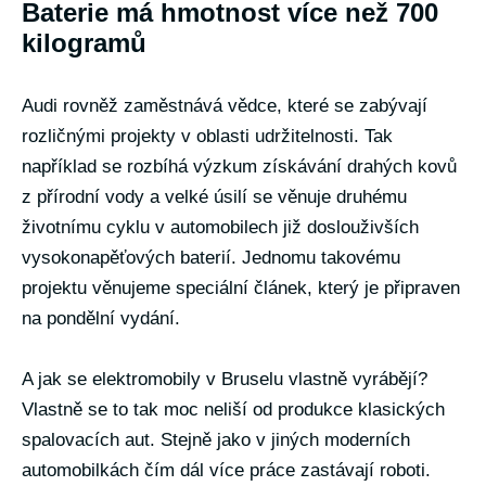
Baterie má hmotnost více než 700
kilogramů
Audi rovněž zaměstnává vědce, které se zabývají
rozličnými projekty v oblasti udržitelnosti. Tak
například se rozbíhá výzkum získávání drahých kovů
z přírodní vody a velké úsilí se věnuje druhému
životnímu cyklu v automobilech již doslouživších
vysokonapěťových baterií. Jednomu takovému
projektu věnujeme speciální článek, který je připraven
na pondělní vydání.
A jak se elektromobily v Bruselu vlastně vyrábějí?
Vlastně se to tak moc neliší od produkce klasických
spalovacích aut. Stejně jako v jiných moderních
automobilkách čím dál více práce zastávají roboti.