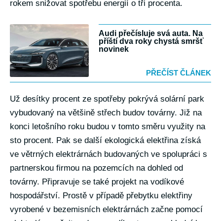
rokem snižovat spotřebu energií o tři procenta.
Audi přečísluje svá auta. Na
příští dva roky chystá smršť
novinek
PŘEČÍST ČLÁNEK
Už desítky procent ze spotřeby pokrývá solární park
vybudovaný na většině střech budov továrny. Již na
konci letošního roku budou v tomto směru využity na
sto procent. Pak se další ekologická elektřina získá
ve větrných elektrárnách budovaných ve spolupráci s
partnerskou firmou na pozemcích na dohled od
továrny. Připravuje se také projekt na vodíkové
hospodářství. Prostě v případě přebytku elektřiny
vyrobené v bezemisních elektrárnách začne pomocí