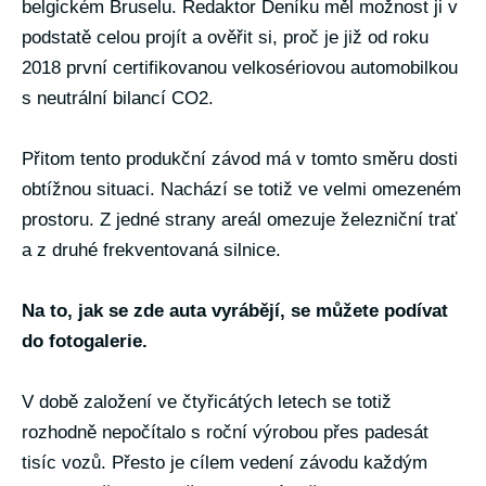
belgickém Bruselu. Redaktor Deníku měl možnost ji v
podstatě celou projít a ověřit si, proč je již od roku
2018 první certifikovanou velkosériovou automobilkou
s neutrální bilancí CO2.
Přitom tento produkční závod má v tomto směru dosti
obtížnou situaci. Nachází se totiž ve velmi omezeném
prostoru. Z jedné strany areál omezuje železniční trať
a z druhé frekventovaná silnice.
Na to, jak se zde auta vyrábějí, se můžete podívat
do fotogalerie.
V době založení ve čtyřicátých letech se totiž
rozhodně nepočítalo s roční výrobou přes padesát
tisíc vozů. Přesto je cílem vedení závodu každým