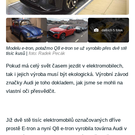
dalších 5 fotek
Modelu e-tron, potažmo Q8 e-tron se už vyrobilo přes dvě stě
tisíc kusů
|
foto: Radek Pecák
Pokud má celý svět časem jezdit v elektromobilech,
tak i jejich výroba musí být ekologická. Výrobní závod
značky Audi je toho dokladem, jak jsme se mohli na
vlastní oči přesvědčit.
Již dvě stě tisíc elektromobilů označovaných dříve
prostě E-tron a nyní Q8 e-tron vyrobila továrna Audi v