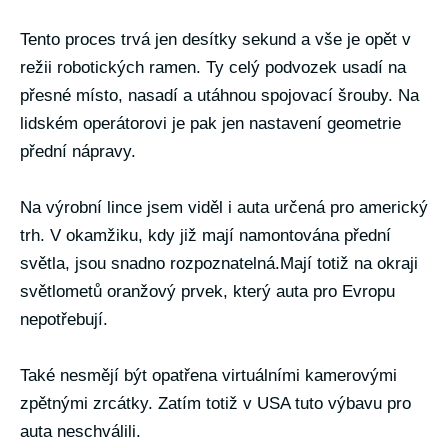
Tento proces trvá jen desítky sekund a vše je opět v
režii robotických ramen. Ty celý podvozek usadí na
přesné místo, nasadí a utáhnou spojovací šrouby. Na
lidském operátorovi je pak jen nastavení geometrie
přední nápravy.
Na výrobní lince jsem viděl i auta určená pro americký
trh. V okamžiku, kdy již mají namontována přední
světla, jsou snadno rozpoznatelná.Mají totiž na okraji
světlometů oranžový prvek, který auta pro Evropu
nepotřebují.
Také nesmějí být opatřena virtuálními kamerovými
zpětnými zrcátky. Zatím totiž v USA tuto výbavu pro
auta neschválili.