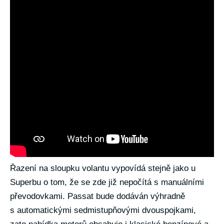
Řazení na sloupku volantu vypovídá stejně jako u
Superbu o tom, že se zde již nepočítá s manuálními
převodovkami. Passat bude dodáván výhradně
s automatickými sedmistupňovými dvouspojkami,