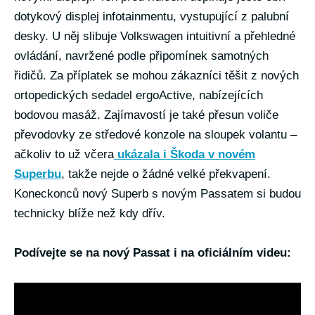
dotykový displej infotainmentu, vystupující z palubní
desky. U něj slibuje Volkswagen intuitivní a přehledné
ovládání, navržené podle připomínek samotných
řidičů. Za příplatek se mohou zákazníci těšit z nových
ortopedických sedadel ergoActive, nabízejících
bodovou masáž. Zajímavostí je také přesun voliče
převodovky ze středové konzole na sloupek volantu –
ačkoliv to už včera
ukázala i Škoda v novém
Superbu
, takže nejde o žádné velké překvapení.
Koneckonců nový Superb s novým Passatem si budou
technicky blíže než kdy dřív.
Podívejte se na nový Passat i na oficiálním videu: