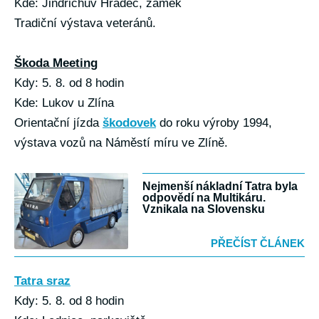
Kde: Jindřichův Hradec, zámek
Tradiční výstava veteránů.
Škoda Meeting
Kdy: 5. 8. od 8 hodin
Kde: Lukov u Zlína
Orientační jízda
škodovek
do roku výroby 1994,
výstava vozů na Náměstí míru ve Zlíně.
Nejmenší nákladní Tatra byla
odpovědí na Multikáru.
Vznikala na Slovensku
PŘEČÍST ČLÁNEK
Tatra sraz
Kdy: 5. 8. od 8 hodin