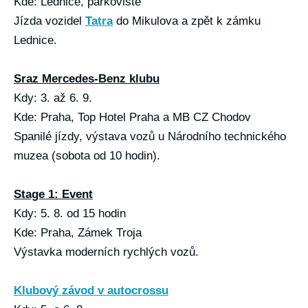
Kde: Lednice, parkoviště
Jízda vozidel
Tatra
do Mikulova a zpět k zámku
Lednice.
Sraz Mercedes-Benz klubu
Kdy: 3. až 6. 9.
Kde: Praha, Top Hotel Praha a MB CZ Chodov
Spanilé jízdy, výstava vozů u Národního technického
muzea (sobota od 10 hodin).
Stage 1: Event
Kdy: 5. 8. od 15 hodin
Kde: Praha, Zámek Troja
Výstavka moderních rychlých vozů.
Klubový závod v autocrossu