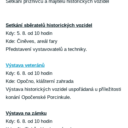
Setkání příznivců a majitelů historických vozidel
Setkání sběratelů historických vozidel
Kdy: 5. 8. od 10 hodin
Kde: Činěves, areál fary
Představení vystavovatelů a techniky.
Výstava veteránů
Kdy: 6. 8. od 10 hodin
Kde: Opočno, klášterní zahrada
Výstava historických vozidel uspořádaná u příležitosti
konání Opočenské Porcinkule.
Výstava na zámku
Kdy: 6. 8. od 10 hodin