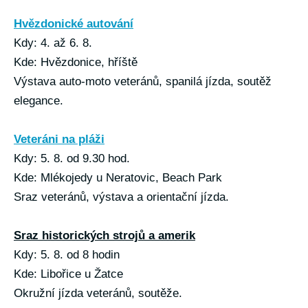
Hvězdonické autování
Kdy: 4. až 6. 8.
Kde: Hvězdonice, hříště
Výstava auto-moto veteránů, spanilá jízda, soutěž
elegance.
Veteráni na pláži
Kdy: 5. 8. od 9.30 hod.
Kde: Mlékojedy u Neratovic, Beach Park
Sraz veteránů, výstava a orientační jízda.
Sraz historických strojů a amerik
Kdy: 5. 8. od 8 hodin
Kde: Libořice u Žatce
Okružní jízda veteránů, soutěže.