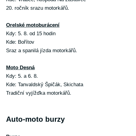
20. ročník srazu motorkářů.
Orelské motoburácení
Kdy: 5. 8. od 15 hodin
Kde: Bořítov
Sraz a spanilá jízda motorkářů.
Moto Desná
Kdy: 5. a 6. 8.
Kde: Tanvaldský Špičák, Skichata
Tradiční vyjížďka motorkářů.
Auto-moto burzy