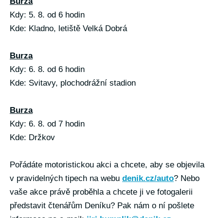
Burza
Kdy: 5. 8. od 6 hodin
Kde: Kladno, letiště Velká Dobrá
Burza
Kdy: 6. 8. od 6 hodin
Kde: Svitavy, plochodrážní stadion
Burza
Kdy: 6. 8. od 7 hodin
Kde: Držkov
Pořádáte motoristickou akci a chcete, aby se objevila
v pravidelných tipech na webu
denik.cz/auto
? Nebo
vaše akce právě proběhla a chcete ji ve fotogalerii
představit čtenářům Deníku? Pak nám o ní pošlete