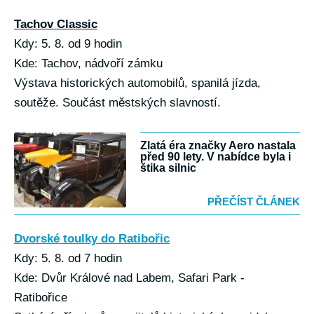
Tachov Classic
Kdy: 5. 8. od 9 hodin
Kde: Tachov, nádvoří zámku
Výstava historických automobilů, spanilá jízda,
soutěže. Součást městských slavností.
Zlatá éra značky Aero nastala
před 90 lety. V nabídce byla i
štika silnic
PŘEČÍST ČLÁNEK
Dvorské toulky do Ratibořic
Kdy: 5. 8. od 7 hodin
Kde: Dvůr Králové nad Labem, Safari Park -
Ratibořice