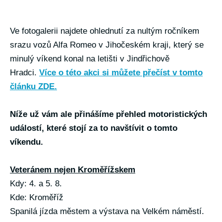
Ve fotogalerii najdete ohlednutí za nultým ročníkem
srazu vozů Alfa Romeo v Jihočeském kraji, který se
minulý víkend konal na letišti v Jindřichově
Hradci.
Více o této akci si můžete přečíst v tomto
článku ZDE
.
Níže už vám ale přinášíme přehled motoristických
událostí, které stojí za to navštívit o tomto
víkendu.
Veteránem nejen Kroměřížskem
Kdy: 4. a 5. 8.
Kde: Kroměříž
Spanilá jízda městem a výstava na Velkém náměstí.