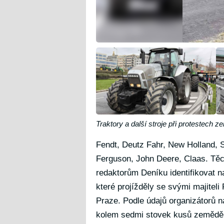
Traktory a další stroje při protestech 
Fendt, Deutz Fahr, New Holland, 
Ferguson, John Deere, Claas. Těch
redaktorům Deníku identifikovat n
které projížděly se svými majiteli
Praze. Podle údajů organizátorů n
kolem sedmi stovek kusů zeměděls