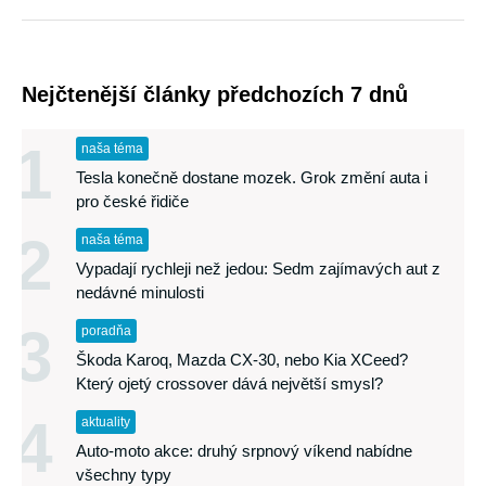
Nejčtenější články předchozích 7 dnů
1
naša téma
Tesla konečně dostane mozek. Grok změní auta i
pro české řidiče
2
naša téma
Vypadají rychleji než jedou: Sedm zajímavých aut z
nedávné minulosti
3
poradňa
Škoda Karoq, Mazda CX-30, nebo Kia XCeed?
Který ojetý crossover dává největší smysl?
4
aktuality
Auto-moto akce: druhý srpnový víkend nabídne
všechny typy