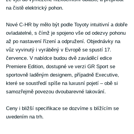
na čistě elektrický pohon.
Nové C-HR by mělo být podle Toyoty intuitivní a dobře
ovladatelné, s čímž je spojeno vše od odezvy pohonu
až po nastavení řízení a odpružení. Objednávky na
vůz vyvinutý i vyráběný v Evropě se spustí 17.
července. V nabídce budou dvě zaváděcí edice
Premiere Edition, dostupné ve verzi GR Sport se
sportovně laděným designem, případně Executive,
které se soustředí spíše na luxusní pojetí – obě si
samozřejmě povezou dvoubarevné lakování.
Ceny i bližší specifikace se dozvíme s blížícím se
uvedením na trh.