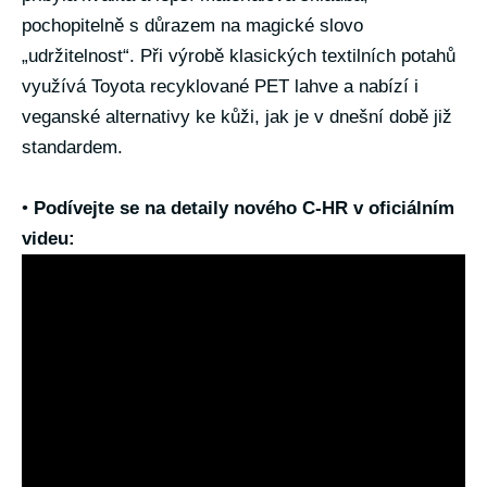
pochopitelně s důrazem na magické slovo
„udržitelnost“. Při výrobě klasických textilních potahů
využívá Toyota recyklované PET lahve a nabízí i
veganské alternativy ke kůži, jak je v dnešní době již
standardem.
•
Podívejte se na detaily nového C-HR v oficiálním
videu: