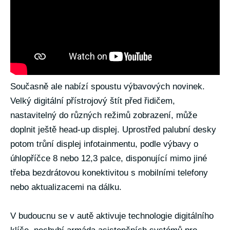
Současně ale nabízí spoustu výbavových novinek.
Velký digitální přístrojový štít před řidičem,
nastavitelný do různých režimů zobrazení, může
doplnit ještě head-up displej. Uprostřed palubní desky
potom trůní displej infotainmentu, podle výbavy o
úhlopříčce 8 nebo 12,3 palce, disponující mimo jiné
třeba bezdrátovou konektivitou s mobilními telefony
nebo aktualizacemi na dálku.
V budoucnu se v autě aktivuje technologie digitálního