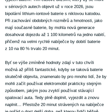
v sériových autech objevit už v roce 2026, jsou
bipolární lithium-iontové baterie s niklovou katodou.
Při zachování obdobných rozměrů a hmotnosti, jako
mají současné baterie, by mohla nová generace
dosahovat dojezdu až 1 100 kilometrů na jedno nabití,
přičemž na velmi rychlé nabíječce by dobití baterie
z 10 na 80 % trvalo 20 minut.
Byť se výše zmíněné hodnoty zdají v tuto chvíli
možná až příliš fantastické, kdyby se taková baterie
skutečně objevila, znamenalo by pro mnoho lidí, že by
mohli začít používat elektromobil prakticky stejným
způsobem, jakým jsou zvyklí používat stávající
spalovací auta. Tedy plně doplnit, vyjezdit a znovu
naplnit… Přestože 20 minut strávených na nabíječce
je pořád o dost delší doba, než kterou řidiči běžně