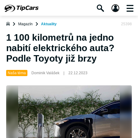
Magazín
Aktuality
25398
1 100 kilometrů na jedno
nabití elektrického auta?
Podle Toyoty již brzy
Naša téma
Dominik Valášek
|
22.12.2023