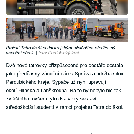
Projekt Tatra do škol dal krajským silničářům předčasný
vánoční dárek.
|
foto: Pardubický kraj
Dvě nové tatrovky přizpůsobené pro cestáře dostala
jako předčasný vánoční dárek Správa a údržba silnic
Pardubického kraje. Sypače už nyní upravují
okolí Hlinska a Lanškrouna. Na to by nebylo nic tak
zvláštního, ovšem tyto dva vozy sestavili
středoškolští studenti v rámci projektu Tatra do škol.