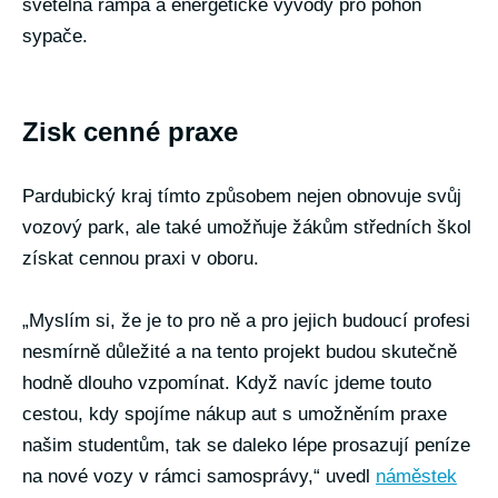
světelná rampa a energetické vývody pro pohon
sypače.
Zisk cenné praxe
Pardubický kraj tímto způsobem nejen obnovuje svůj
vozový park, ale také umožňuje žákům středních škol
získat cennou praxi v oboru.
„Myslím si, že je to pro ně a pro jejich budoucí profesi
nesmírně důležité a na tento projekt budou skutečně
hodně dlouho vzpomínat. Když navíc jdeme touto
cestou, kdy spojíme nákup aut s umožněním praxe
našim studentům, tak se daleko lépe prosazují peníze
na nové vozy v rámci samosprávy,“ uvedl
náměstek