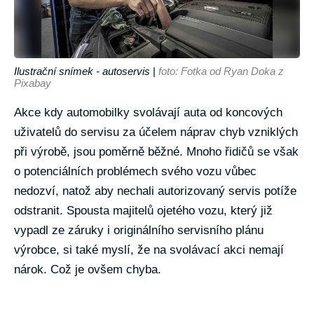
Ilustrační snímek - autoservis
|
foto: Fotka od Ryan Doka z
Pixabay
Akce kdy automobilky svolávají auta od koncových
uživatelů do servisu za účelem náprav chyb vzniklých
při výrobě, jsou poměrně běžné. Mnoho řidičů se však
o potenciálních problémech svého vozu vůbec
nedozví, natož aby nechali autorizovaný servis potíže
odstranit. Spousta majitelů ojetého vozu, který již
vypadl ze záruky i originálního servisního plánu
výrobce, si také myslí, že na svolávací akci nemají
nárok. Což je ovšem chyba.