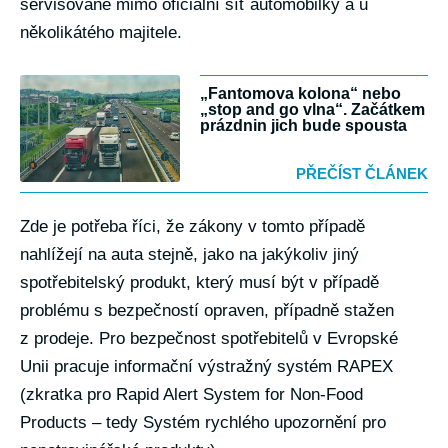
servisované mimo oficiální síť automobilky a u
několikátého majitele.
„Fantomova kolona“ nebo
„stop and go vlna“. Začátkem
prázdnin jich bude spousta
PŘEČÍST ČLÁNEK
Zde je potřeba říci, že zákony v tomto případě
nahlížejí na auta stejně, jako na jakýkoliv jiný
spotřebitelský produkt, který musí být v případě
problému s bezpečností opraven, případně stažen
z prodeje. Pro bezpečnost spotřebitelů v Evropské
Unii pracuje informační výstražný systém RAPEX
(zkratka pro Rapid Alert System for Non-Food
Products – tedy Systém rychlého upozornění pro