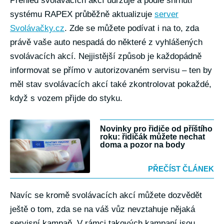
Přehled svolávacích akcí udržuje a podle shrnutí
systému RAPEX průběžně aktualizuje
server
Svolávačky.cz
. Zde se můžete podívat i na to, zda
právě vaše auto nespadá do některé z vyhlášených
svolávacích akcí. Nejjistější způsob je každopádně
informovat se přímo v autorizovaném servisu – ten by
měl stav svolávacích akcí také zkontrolovat pokaždé,
když s vozem přijde do styku.
Novinky pro řidiče od příštího
roku: řidičák můžete nechat
doma a pozor na body
PŘEČÍST ČLÁNEK
Navíc se kromě svolávacích akcí můžete dozvědět
ještě o tom, zda se na váš vůz nevztahuje nějaká
servisní kampaň. V rámci takových kampaní jsou