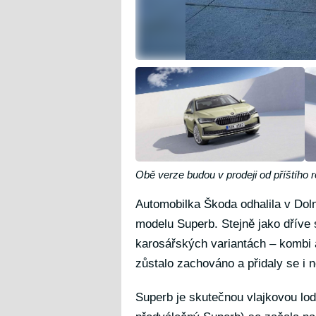
Obě verze budou v prodeji od příštího 
Automobilka Škoda odhalila v Doln
modelu Superb. Stejně jako dříve 
karosářských variantách – kombi a
zůstalo zachováno a přidaly se i 
Superb je skutečnou vlajkovou lo