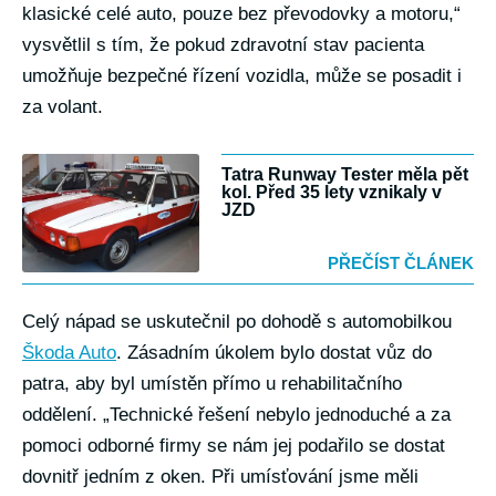
klasické celé auto, pouze bez převodovky a motoru,“
vysvětlil s tím, že pokud zdravotní stav pacienta
umožňuje bezpečné řízení vozidla, může se posadit i
za volant.
Tatra Runway Tester měla pět
kol. Před 35 lety vznikaly v
JZD
PŘEČÍST ČLÁNEK
Celý nápad se uskutečnil po dohodě s automobilkou
Škoda Auto
. Zásadním úkolem bylo dostat vůz do
patra, aby byl umístěn přímo u rehabilitačního
oddělení. „Technické řešení nebylo jednoduché a za
pomoci odborné firmy se nám jej podařilo se dostat
dovnitř jedním z oken. Při umísťování jsme měli