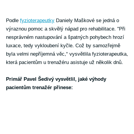
Podle
fyzioterapeutky
Daniely Maškové se jedná o
výraznou pomoc a skvělý nápad pro rehabilitace. "Při
nesprávném nastupování a špatných pohybech hrozí
luxace, tedy vykloubení kyčle. Což by samozřejmě
byla velmi nepříjemná věc,“ vysvětlila fyzioterapeutka,
která pacientům u trenažéru asistuje už několik dnů.
Primář Pavel Šedivý vysvětlil, jaké výhody
pacientům trenažér přinese: