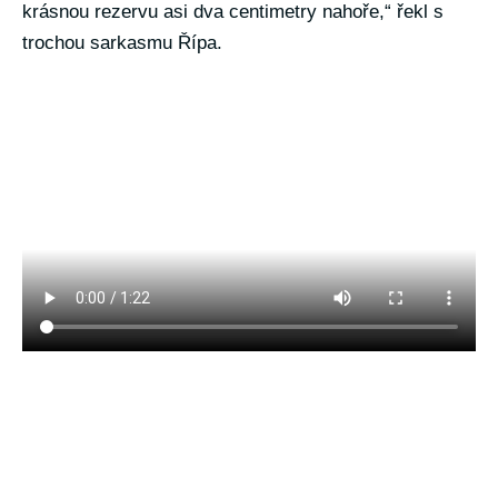
krásnou rezervu asi dva centimetry nahoře,“ řekl s
trochou sarkasmu Řípa.