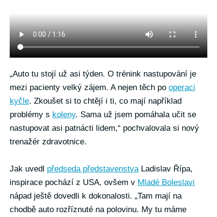
„Auto tu stojí už asi týden. O trénink nastupování je
mezi pacienty velký zájem. A nejen těch po
operaci
kyčle
. Zkoušet si to chtějí i ti, co mají například
problémy s
koleny
. Sama už jsem pomáhala učit se
nastupovat asi patnácti lidem,“ pochvalovala si nový
trenažér zdravotnice.
Jak uvedl
předseda představenstva
Ladislav Řípa,
inspirace pochází z USA, ovšem v
Mladé Boleslavi
nápad ještě dovedli k dokonalosti. „Tam mají na
chodbě auto rozříznuté na polovinu. My tu máme