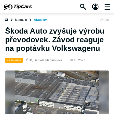
Magazín
Aktuality
25098
Škoda Auto zvyšuje výrobu
převodovek. Závod reaguje
na poptávku Volkswagenu
Naša téma
ČTK, Daniela Martinovská
|
30.10.2023