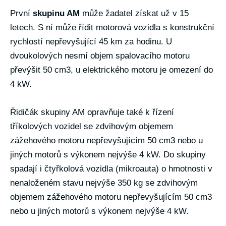
První
skupinu AM
může žadatel získat už v 15
letech. S ní může řídit motorová vozidla s konstrukční
rychlostí nepřevyšující 45 km za hodinu. U
dvoukolových nesmí objem spalovacího motoru
převýšit 50 cm3, u elektrického motoru je omezení do
4 kW.
Řidičák skupiny AM opravňuje také k řízení
tříkolových vozidel se zdvihovým objemem
zážehového motoru nepřevyšujícím 50 cm3 nebo u
jiných motorů s výkonem nejvýše 4 kW. Do skupiny
spadají i čtyřkolová vozidla (mikroauta) o hmotnosti v
nenaloženém stavu nejvýše 350 kg se zdvihovým
objemem zážehového motoru nepřevyšujícím 50 cm3
nebo u jiných motorů s výkonem nejvýše 4 kW.