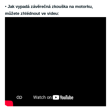
•
Jak vypadá závěrečná zkouška na motorku,
můžete zhlédnout ve videu: