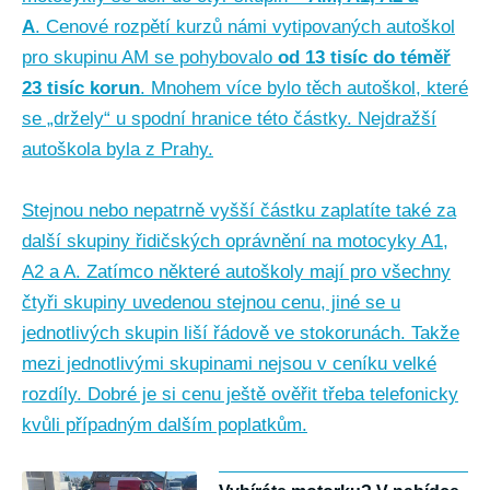
A
. Cenové rozpětí kurzů námi vytipovaných autoškol
pro skupinu AM se pohybovalo
od 13 tisíc do téměř
23 tisíc korun
. Mnohem více bylo těch autoškol, které
se „držely“ u spodní hranice této částky. Nejdražší
autoškola byla z Prahy.
Stejnou nebo nepatrně vyšší částku zaplatíte také za
další skupiny řidičských oprávnění na motocyky A1,
A2 a A. Zatímco některé autoškoly mají pro všechny
čtyři skupiny uvedenou stejnou cenu, jiné se u
jednotlivých skupin liší řádově ve stokorunách. Takže
mezi jednotlivými skupinami nejsou v ceníku velké
rozdíly. Dobré je si cenu ještě ověřit třeba telefonicky
kvůli případným dalším poplatkům.