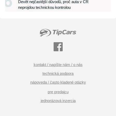
6
Devět nejčastější důvodů, proč auta v ČR
neprojdou technickou kontrolou
kontakt / napíšte nám / o nás
technická podpora
nápoveda / často kladené otázky
pre predajcu
jednorázová inzercia