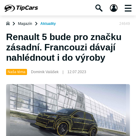
Magazín
Aktuality
24649
Renault 5 bude pro značku
zásadní. Francouzi dávají
nahlédnout i do výroby
Naša téma
Dominik Valášek
|
12.07.2023