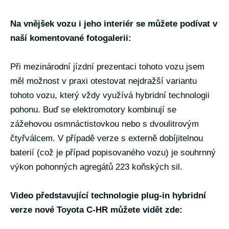
Na vnějšek vozu i jeho interiér se můžete podívat v
naší komentované fotogalerii:
Při mezinárodní jízdní prezentaci tohoto vozu jsem
měl možnost v praxi otestovat nejdražší variantu
tohoto vozu, který vždy využívá hybridní technologii
pohonu. Buď se elektromotory kombinují se
zážehovou osmnáctistovkou nebo s dvoulitrovým
čtyřválcem. V případě verze s externě dobíjitelnou
baterií (což je případ popisovaného vozu) je souhrnný
výkon pohonných agregátů 223 koňských sil.
Video představující technologie plug-in hybridní
verze nové Toyota C-HR můžete vidět zde: