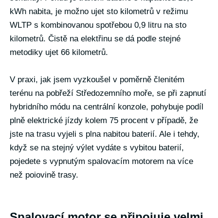
kWh nabita, je možno ujet sto kilometrů v režimu
WLTP s kombinovanou spotřebou 0,9 litru na sto
kilometrů. Čistě na elektřinu se dá podle stejné
metodiky ujet 66 kilometrů.
V praxi, jak jsem vyzkoušel v poměrně členitém
terénu na pobřeží Středozemního moře, se při zapnutí
hybridního módu na centrální konzole, pohybuje podíl
plně elektrické jízdy kolem 75 procent v případě, že
jste na trasu vyjeli s plna nabitou baterií. Ale i tehdy,
když se na stejný výlet vydáte s vybitou baterií,
pojedete s vypnutým spalovacím motorem na více
než poiovině trasy.
Spalovací motor se připojuje velmi