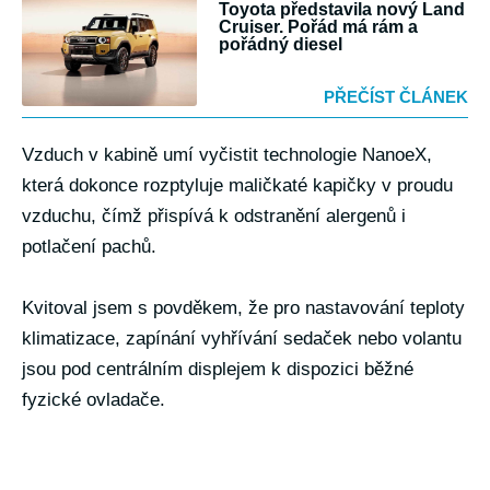
Toyota představila nový Land
Cruiser. Pořád má rám a
pořádný diesel
PŘEČÍST ČLÁNEK
Vzduch v kabině umí vyčistit technologie NanoeX,
která dokonce rozptyluje maličkaté kapičky v proudu
vzduchu, čímž přispívá k odstranění alergenů i
potlačení pachů.
Kvitoval jsem s povděkem, že pro nastavování teploty
klimatizace, zapínání vyhřívání sedaček nebo volantu
jsou pod centrálním displejem k dispozici běžné
fyzické ovladače.