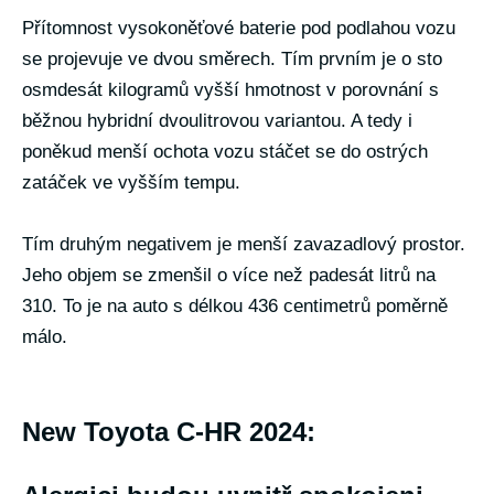
Přítomnost vysokoněťové baterie pod podlahou vozu
se projevuje ve dvou směrech. Tím prvním je o sto
osmdesát kilogramů vyšší hmotnost v porovnání s
běžnou hybridní dvoulitrovou variantou. A tedy i
poněkud menší ochota vozu stáčet se do ostrých
zatáček ve vyšším tempu.
Tím druhým negativem je menší zavazadlový prostor.
Jeho objem se zmenšil o více než padesát litrů na
310. To je na auto s délkou 436 centimetrů poměrně
málo.
New Toyota C-HR 2024: