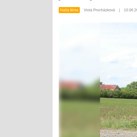
Naša téma
Viola Procházková
|
10.06.