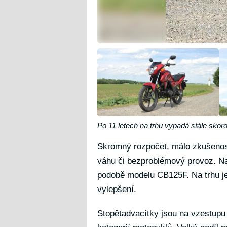
Po 11 letech na trhu vypadá stále skor
Skromný rozpočet, málo zkušenost
váhu či bezproblémový provoz. N
podobě modelu CB125F. Na trhu je 
vylepšení.
Stopětadvacítky jsou na vzestupu