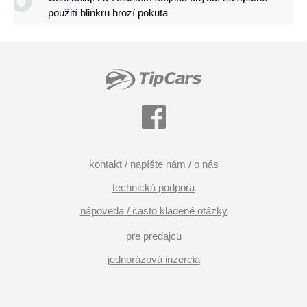
použití blinkru hrozí pokuta
kontakt / napíšte nám / o nás
technická podpora
nápoveda / často kladené otázky
pre predajcu
jednorázová inzercia