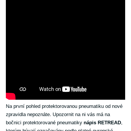
Na první pohled protektorovanou pneumatiku od nové
zpravidla nepoznáte. Upozornit na ni vás má na
bočnici protektorované pneumatiky
nápis RETREAD
,
kterým bývají označovány podle platné evropské