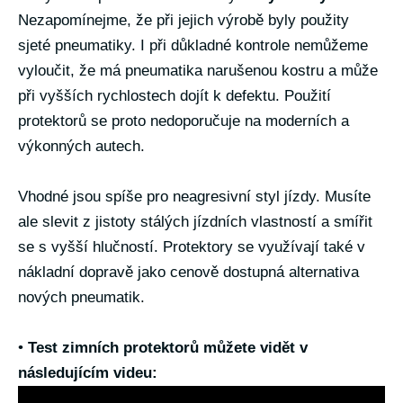
Nezapomínejme, že při jejich výrobě byly použity
sjeté pneumatiky. I při důkladné kontrole nemůžeme
vyloučit, že má pneumatika narušenou kostru a může
při vyšších rychlostech dojít k defektu. Použití
protektorů se proto nedoporučuje na moderních a
výkonných autech.
Vhodné jsou spíše pro neagresivní styl jízdy. Musíte
ale slevit z jistoty stálých jízdních vlastností a smířit
se s vyšší hlučností. Protektory se využívají také v
nákladní dopravě jako cenově dostupná alternativa
nových pneumatik.
•
Test zimních protektorů můžete vidět v
následujícím videu: