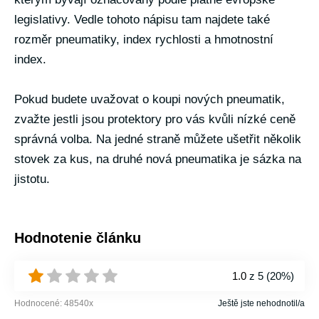
legislativy. Vedle tohoto nápisu tam najdete také
rozměr pneumatiky, index rychlosti a hmotnostní
index.
Pokud budete uvažovat o koupi nových pneumatik,
zvažte jestli jsou protektory pro vás kvůli nízké ceně
správná volba. Na jedné straně můžete ušetřit několik
stovek za kus, na druhé nová pneumatika je sázka na
jistotu.
Hodnotenie článku
1.0
z 5 (
20%
)
Hodnocené:
48540
x
Ještě jste nehodnotil/a