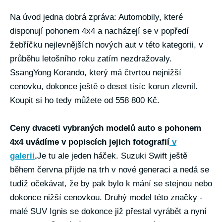
Na úvod jedna dobrá zpráva: Automobily, které
disponují pohonem 4x4 a nacházejí se v popředí
žebříčku nejlevnějších nových aut v této kategorii, v
průběhu letošního roku zatím nezdražovaly.
SsangYong Korando, který má čtvrtou nejnižší
cenovku, dokonce ještě o deset tisíc korun zlevnil.
Koupit si ho tedy můžete od 558 800 Kč.
Ceny dvaceti vybraných modelů auto s pohonem
4x4 uvádíme v popiscích jejich fotografií
v
galerii
.
Je tu ale jeden háček. Suzuki Swift ještě
během června přijde na trh v nové generaci a nedá se
tudíž očekávat, že by pak bylo k mání se stejnou nebo
dokonce nižší cenovkou. Druhý model této značky -
malé SUV Ignis se dokonce již přestal vyrábět a nyní