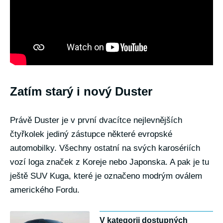
Zatím starý i nový Duster
Právě Duster je v první dvacítce nejlevnějších
čtyřkolek jediný zástupce některé evropské
automobilky. Všechny ostatní na svých karosériích
vozí loga značek z Koreje nebo Japonska. A pak je tu
ještě SUV Kuga, které je označeno modrým oválem
amerického Fordu.
V kategorii dostupných