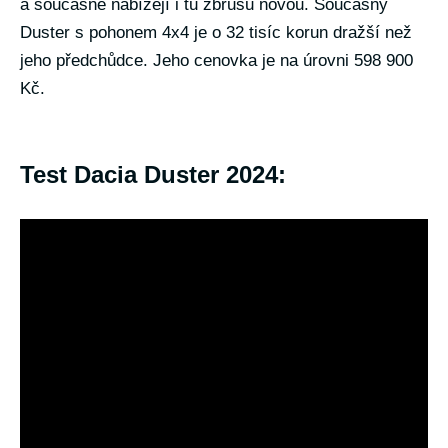
a současně nabízejí i tu zbrusu novou. Současný
Duster s pohonem 4x4 je o 32 tisíc korun dražší než
jeho předchůdce. Jeho cenovka je na úrovni 598 900
Kč.
Test Dacia Duster 2024: