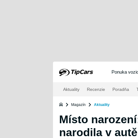
Ponuka vozid
Aktuality
Recenzie
Poradňa
T
Magazín
Aktuality
Místo narození
narodila v aut