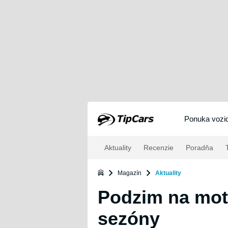
Ponuka vozid
Aktuality
Recenzie
Poradňa
T
Magazín
Aktuality
Podzim na moto
sezóny