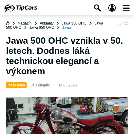
Magazín
Aktuality
Jawa 350 OHC
Jawa
30422
500 OHC
Jawa 650 OHC
Jawa
Jawa 500 OHC vznikla v 50.
letech. Dodnes láká
technickou elegancí a
výkonem
Naša téma
Jiří Humplík
|
14.05.2026