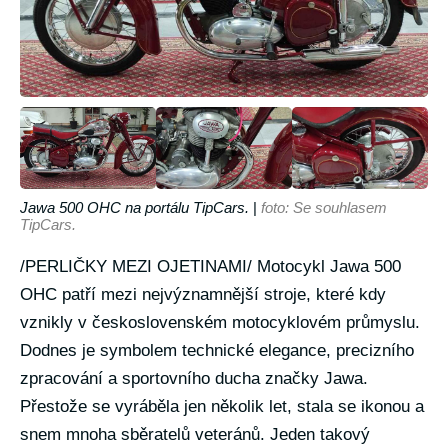
Jawa 500 OHC na portálu TipCars.
|
foto: Se souhlasem
TipCars.
/PERLIČKY MEZI OJETINAMI/ Motocykl Jawa 500
OHC patří mezi nejvýznamnější stroje, které kdy
vznikly v československém motocyklovém průmyslu.
Dodnes je symbolem technické elegance, precizního
zpracování a sportovního ducha značky Jawa.
Přestože se vyráběla jen několik let, stala se ikonou a
snem mnoha sběratelů veteránů. Jeden takový