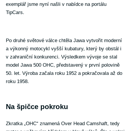
exemplář jsme nyní našli v nabídce na portálu
TipCars.
Po druhé světové válce chtěla Jawa vytvořit moderní
a výkonný motocykl vyšší kubatury, který by obstál i
v zahraniční konkurenci. Výsledkem vývoje se stal
model Jawa 500 OHC, představený v první polovině
50. let. Výroba začala roku 1952 a pokračovala až do
roku 1958.
Na špičce pokroku
Zkratka „OHC“ znamená Over Head Camshaft, tedy