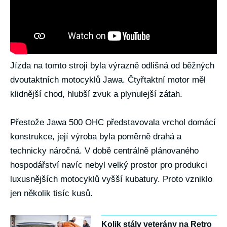
Jízda na tomto stroji byla výrazně odlišná od běžných
dvoutaktních motocyklů Jawa. Čtyřtaktní motor měl
klidnější chod, hlubší zvuk a plynulejší zátah.
Přestože Jawa 500 OHC představovala vrchol domácí
konstrukce, její výroba byla poměrně drahá a
technicky náročná. V době centrálně plánovaného
hospodářství navíc nebyl velký prostor pro produkci
luxusnějších motocyklů vyšší kubatury. Proto vzniklo
jen několik tisíc kusů.
Kolik stály veterány na Retro