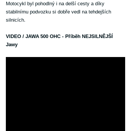
Motocykl byl pohodlný i na delší cesty a díky
stabilnímu podvozku si dobře vedl na tehdejších
silnicích.
VIDEO / JAWA 500 OHC - Příběh NEJSILNĚJŠÍ
Jawy