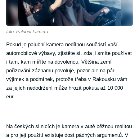
foto: Palubní kamera
Pokud je palubní kamera nedílnou součástí vaší
automobilové výbavy, zjistěte si, zda ji smíte používat
i tam, kam míříte na dovolenou. Většina zemí
pořizování záznamu povoluje, pozor ale na pár
výjimek a podmínek, protože třeba v Rakousku vám
za jejich nedodržení může hrozit pokuta až 10 000
eur.
Na českých silnicích je kamera v autě běžnou realitou
a pro její použití existuje dost pádných argumentů. V