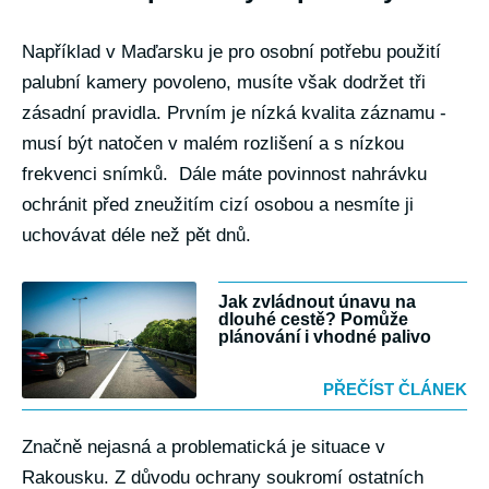
Například v Maďarsku je pro osobní potřebu použití
palubní kamery povoleno, musíte však dodržet tři
zásadní pravidla. Prvním je nízká kvalita záznamu -
musí být natočen v malém rozlišení a s nízkou
frekvenci snímků. Dále máte povinnost nahrávku
ochránit před zneužitím cizí osobou a nesmíte ji
uchovávat déle než pět dnů.
Jak zvládnout únavu na
dlouhé cestě? Pomůže
plánování i vhodné palivo
PŘEČÍST ČLÁNEK
Značně nejasná a problematická je situace v
Rakousku. Z důvodu ochrany soukromí ostatních