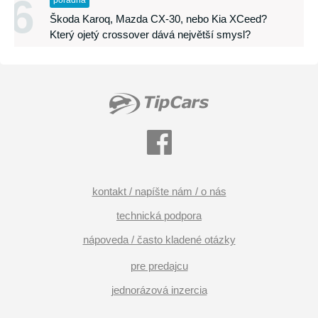
6
poradňa
Škoda Karoq, Mazda CX-30, nebo Kia XCeed?
Který ojetý crossover dává největší smysl?
kontakt / napíšte nám / o nás
technická podpora
nápoveda / často kladené otázky
pre predajcu
jednorázová inzercia