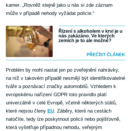
kamer. „Rovněž stejně jako u nás si zde záznam
může v případě nehody vyžádat policie.“
Řízení s alkoholem v krvi je u
nás zakázáno. Ve kterých
zemích je to ale možné?
PŘEČÍST ČLÁNEK
Problém by mohl nastat jen po zveřejnění nahrávky,
na níž v takovém případě nesmějí být identifikovatelné
tváře a poznávací značky automobilů. Vzhledem k
evropskému nařízení GDPR toto pravidlo platí
univerzálně v celé Evropě, včetně některých států,
které nejsou členy
EU
. Záběry, které na cestách
natočíte, tedy lze poskytnout policii nebo pojišťovně,
která vyšetřuje případnou nehodu, veřejným