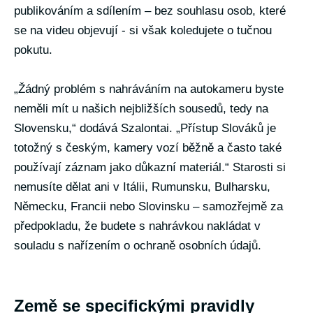
publikováním a sdílením – bez souhlasu osob, které
se na videu objevují - si však koledujete o tučnou
pokutu.
„Žádný problém s nahráváním na autokameru byste
neměli mít u našich nejbližších sousedů, tedy na
Slovensku,“ dodává Szalontai. „Přístup Slováků je
totožný s českým, kamery vozí běžně a často také
používají záznam jako důkazní materiál.“ Starosti si
nemusíte dělat ani v Itálii, Rumunsku, Bulharsku,
Německu, Francii nebo Slovinsku – samozřejmě za
předpokladu, že budete s nahrávkou nakládat v
souladu s nařízením o ochraně osobních údajů.
Země se specifickými pravidly