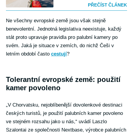
PŘEČÍST ČLÁNEK
Ne všechny evropské země jsou však stejně
benevolentní. Jednotná legislativa neexistuje, každý
stát proto upravuje pravidla pro palubní kamery po
svém. Jaká je situace v zemích, do nichž Češi v
letním období často
cestují
?
Tolerantní evropské země: použití
kamer povoleno
„V Chorvatsku, nejoblíbenější dovolenkové destinaci
českých turistů, je použití palubních kamer povoleno
ve stejném rozsahu jako u nás,“ uvádí Laszlo
Szalontai ze společnosti Nextbase, výrobce palubních