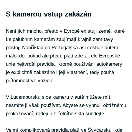
S kamerou vstup zakázán
Není jich mnoho, přesto v Evropě existují země, které
ke palubním kamerám zaujímají krajně zamítavý
postoj. Například do Portugalska asi cestuje autem
málokdo, pokud ale přeci, platí zde z celé Evropské
unie nejtvrdší pravidla. Kromě používání autokamery
je explicitně zakázáno i její vlastnění, tedy pouhá
přítomnost ve vozidle.
V Lucembursku sice kameru v autě můžete mít,
nesmíte ji však používat. Abyste se vyhnuli obtížnému
prokazování, raději ji z čelního skla sundejte.
Velmi komplikovaná pravidla platí ve Švýcarsku, kde