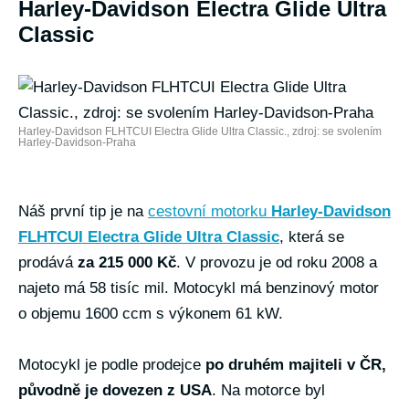
Harley-Davidson Electra Glide Ultra
Classic
Harley-Davidson FLHTCUI Electra Glide Ultra Classic., zdroj: se svolením
Harley-Davidson-Praha
Náš první tip je na
cestovní motorku
Harley-Davidson
FLHTCUI Electra Glide Ultra Classic
, která se
prodává
za 215 000 Kč
. V provozu je od roku 2008 a
najeto má 58 tisíc mil. Motocykl má benzinový motor
o objemu 1600 ccm s výkonem 61 kW.
Motocykl je podle prodejce
po druhém majiteli v ČR,
původně je dovezen z USA
. Na motorce byl