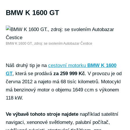
BMW K 1600 GT
BMW K 1600 GT., zdroj: se svolením Autobazar Čestice
Náš druhý tip je na
cestovní motorku
BMW K 1600
GT
, která se prodává
za 259 999 Kč
. V provozu je od
června 2012 a najeto má 68 tisíc kilometrů. Motocykl
má benzinový motor o objemu 1649 ccm s výkonem
118 kW.
Ve výbavě tohoto stroje najdete
například satelitní
navigaci, xenonové světlomety, palubní počítač,