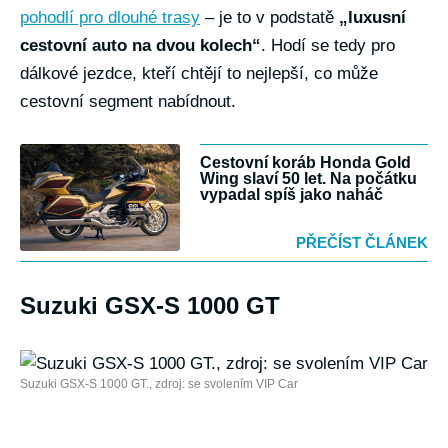
pohodlí pro dlouhé trasy
– je to v podstatě
„luxusní
cestovní auto na dvou kolech“
. Hodí se tedy pro
dálkové jezdce, kteří chtějí to nejlepší, co může
cestovní segment nabídnout.
Cestovní koráb Honda Gold
Wing slaví 50 let. Na počátku
vypadal spíš jako naháč
PŘEČÍST ČLÁNEK
Suzuki GSX-S 1000 GT
Suzuki GSX-S 1000 GT., zdroj: se svolením VIP Car