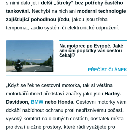
s nimi dalo jet i
delší „štreky“ bez potřeby častého
tankování
. Nechybí na nich ani
moderní technologie
zajišťující pohodlnou jízdu
, jakou jsou třeba
tempomat, audio systém či elektronické odpružení.
Na motorce po Evropě. Jaké
silniční poplatky vás cestou
čekají?
PŘEČÍST ČLÁNEK
„Když se řekne cestovní motorka, tak si většina
motorkářů ihned představí značky jako jsou
Harley-
Davidson,
BMW
nebo Honda
. Cestovní motorky vám
dokáží nabídnout ochranu proti nepříznivému počasí,
vysoký komfort na dlouhých cestách, dostatek místa
pro dva i úložné prostory, které rádi využijete pro