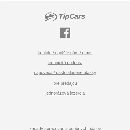
kontakt / napíšte nám / o nás
technická podpora
nápoveda / často kladené otázky
pre predajcu
jednorázová inzercia
zásady spracovania osobných údajov