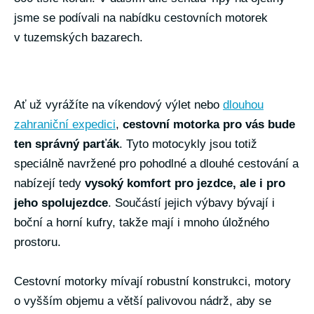
jsme se podívali na nabídku cestovních motorek
v tuzemských bazarech.
Ať už vyrážíte na víkendový výlet nebo
dlouhou
zahraniční expedici
,
cestovní motorka pro vás bude
ten správný parťák
. Tyto motocykly jsou totiž
speciálně navržené pro pohodlné a dlouhé cestování a
nabízejí tedy
vysoký komfort pro jezdce, ale i pro
jeho spolujezdce
. Součástí jejich výbavy bývají i
boční a horní kufry, takže mají i mnoho úložného
prostoru.
Cestovní motorky mívají robustní konstrukci, motory
o vyšším objemu a větší palivovou nádrž, aby se