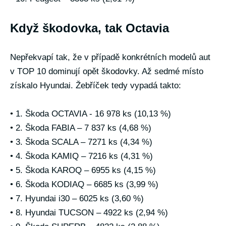
Když škodovka, tak Octavia
Nepřekvapí tak, že v případě konkrétních modelů aut
v TOP 10 dominují opět škodovky. Až sedmé místo
získalo Hyundai. Žebříček tedy vypadá takto:
• 1. Škoda OCTAVIA - 16 978 ks (10,13 %)
• 2. Škoda FABIA – 7 837 ks (4,68 %)
• 3. Škoda SCALA – 7271 ks (4,34 %)
• 4. Škoda KAMIQ – 7216 ks (4,31 %)
• 5. Škoda KAROQ – 6955 ks (4,15 %)
• 6. Škoda KODIAQ – 6685 ks (3,99 %)
• 7. Hyundai i30 – 6025 ks (3,60 %)
• 8. Hyundai TUCSON – 4922 ks (2,94 %)