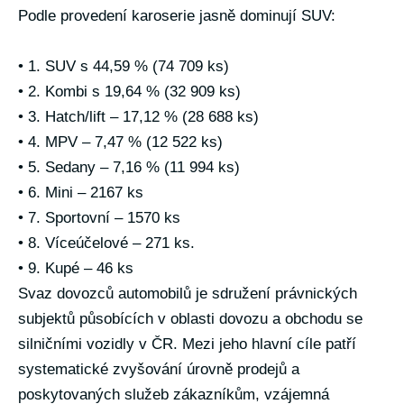
Podle provedení karoserie jasně dominují SUV:
• 1. SUV s 44,59 % (74 709 ks)
• 2. Kombi s 19,64 % (32 909 ks)
• 3. Hatch/lift – 17,12 % (28 688 ks)
• 4. MPV – 7,47 % (12 522 ks)
• 5. Sedany – 7,16 % (11 994 ks)
• 6. Mini – 2167 ks
• 7. Sportovní – 1570 ks
• 8. Víceúčelové – 271 ks.
• 9. Kupé – 46 ks
Svaz dovozců automobilů je sdružení právnických
subjektů působících v oblasti dovozu a obchodu se
silničními vozidly v ČR. Mezi jeho hlavní cíle patří
systematické zvyšování úrovně prodejů a
poskytovaných služeb zákazníkům, vzájemná