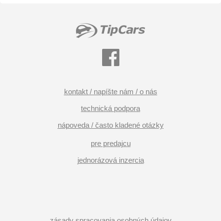
kontakt / napíšte nám / o nás
technická podpora
nápoveda / často kladené otázky
pre predajcu
jednorázová inzercia
zásady spracovania osobných údajov