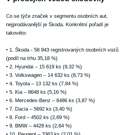
Co se týče značek v segmentu osobních aut,
nejprodávanější je Škoda. Konkrétní pořadí je
takovéto:
• 1. Škoda - 58 943 registrovaných osobních vozů
(podíl na trhu 35,18 %)
• 2. Hyundai – 15 619 ks (9,32 %)
• 3. Volkswagen – 14 632 ks (8,73 %)
• 4. Toyota – 13 132 ks (7,84 %)
• 5. Kia – 8648 ks (5,16 %)
• 6. Mercedes-Benz – 6486 ks (3,87 %)
• 7. Dacia – 5692 ks (3,40 %)
• 8. Ford – 4502 ks (2,69 %)
• 9. BMW – 4428 ks (2,64 %)
• 10. Peugeot – 3363 ks (2,01 %)