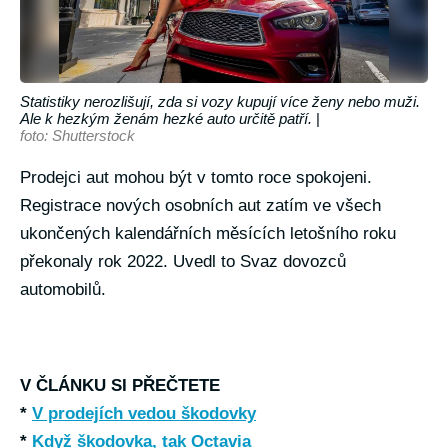
Statistiky nerozlišují, zda si vozy kupují více ženy nebo muži.
Ale k hezkým ženám hezké auto určitě patří.
|
foto: Shutterstock
Prodejci aut mohou být v tomto roce spokojeni.
Registrace nových osobních aut zatím ve všech
ukončených kalendářních měsících letošního roku
překonaly rok 2022. Uvedl to Svaz dovozců
automobilů.
V ČLÁNKU SI PŘEČTETE
*
V prodejích vedou škodovky
*
Když škodovka, tak Octavia