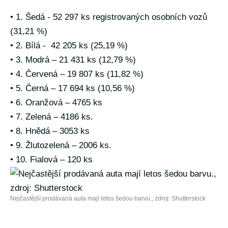
• 1. Šedá - 52 297 ks registrovaných osobních vozů
(31,21 %)
• 2. Bílá - 42 205 ks (25,19 %)
• 3. Modrá – 21 431 ks (12,79 %)
• 4. Červená – 19 807 ks (11,82 %)
• 5. Černá – 17 694 ks (10,56 %)
• 6. Oranžová – 4765 ks
• 7. Zelená – 4186 ks.
• 8. Hnědá – 3053 ks
• 9. Žlutozelená – 2006 ks.
• 10. Fialová – 120 ks
Nejčastější prodávaná auta mají letos šedou barvu., zdroj: Shutterstock