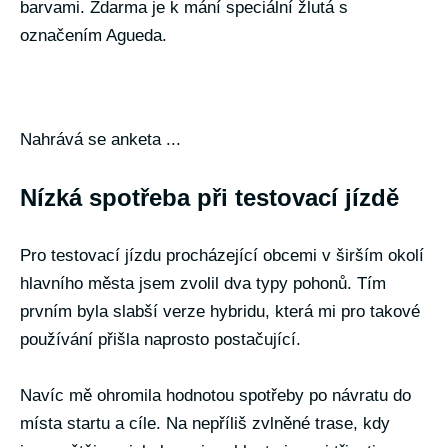
barvami. Zdarma je k mání speciální žlutá s
označením Agueda.
Nahrává se anketa ...
Nízká spotřeba při testovací jízdě
Pro testovací jízdu procházející obcemi v širším okolí
hlavního města jsem zvolil dva typy pohonů. Tím
prvním byla slabší verze hybridu, která mi pro takové
používání přišla naprosto postačující.
Navíc mě ohromila hodnotou spotřeby po návratu do
místa startu a cíle. Na nepříliš zvlněné trase, kdy