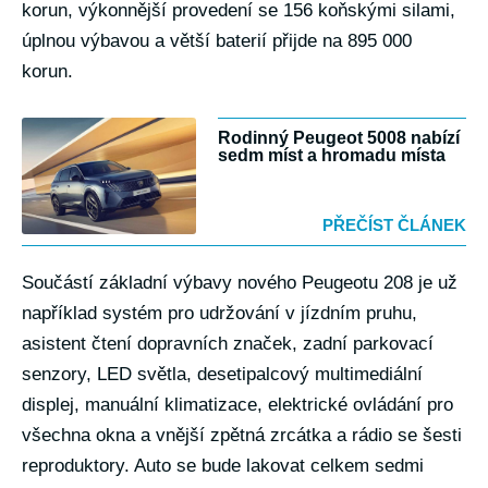
korun, výkonnější provedení se 156 koňskými silami,
úplnou výbavou a větší baterií přijde na 895 000
korun.
Rodinný Peugeot 5008 nabízí
sedm míst a hromadu místa
PŘEČÍST ČLÁNEK
Součástí základní výbavy nového Peugeotu 208 je už
například systém pro udržování v jízdním pruhu,
asistent čtení dopravních značek, zadní parkovací
senzory, LED světla, desetipalcový multimediální
displej, manuální klimatizace, elektrické ovládání pro
všechna okna a vnější zpětná zrcátka a rádio se šesti
reproduktory. Auto se bude lakovat celkem sedmi