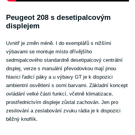
Peugeot 208 s desetipalcovým
displejem
Uvnitř je změn méně. I do exemplářů s nižšími
výbavami se montuje místo dřívějšího
sedmipalcového standardně desetipalcový centrální
displej, verze s manuální převodovkou mají jinou
hlavici řadicí páky a u výbavy GT je k dispozici
ambientní osvětlení s osmi barvami. Základní koncept
ovládání velké části funkcí, včetně klimatizace,
prostřednictvím displeje zůstal zachován. Jen pro
zesilování a zeslabování zvuku rádia je k dispozici
běžný knoflík.