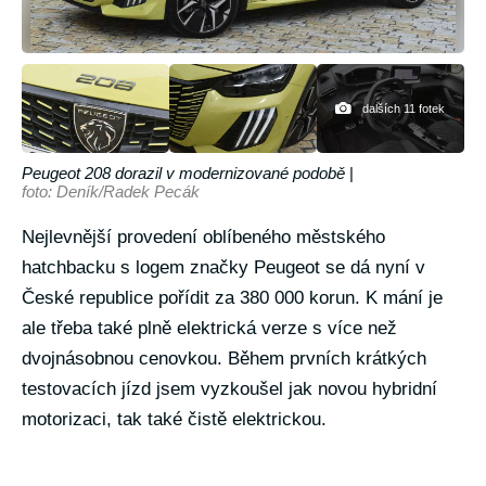
dalších 11 fotek
Peugeot 208 dorazil v modernizované podobě
|
foto: Deník/Radek Pecák
Nejlevnější provedení oblíbeného městského
hatchbacku s logem značky Peugeot se dá nyní v
České republice pořídit za 380 000 korun. K mání je
ale třeba také plně elektrická verze s více než
dvojnásobnou cenovkou. Během prvních krátkých
testovacích jízd jsem vyzkoušel jak novou hybridní
motorizaci, tak také čistě elektrickou.