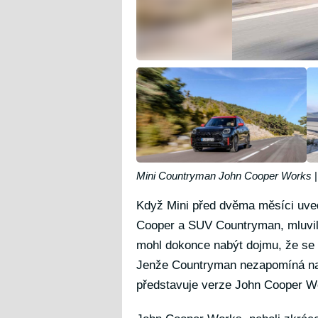
Mini Countryman John Cooper Works
Když Mini před dvěma měsíci uved
Cooper a SUV Countryman, mluvilo
mohl dokonce nabýt dojmu, že se M
Jenže Countryman nezapomíná na b
představuje verze John Cooper W