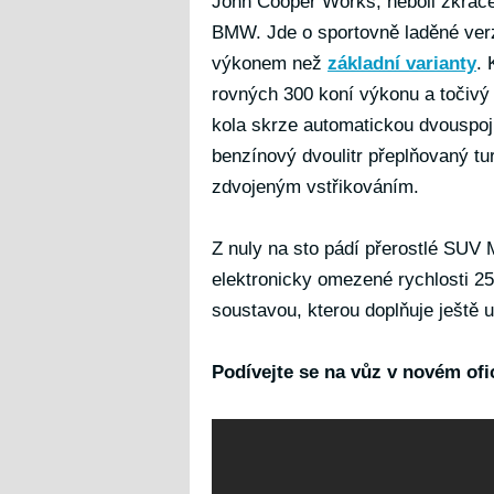
John Cooper Works, neboli zkrá
BMW. Jde o sportovně laděné verz
výkonem než
základní varianty
.
rovných 300 koní výkonu a točivý
kola skrze automatickou dvouspo
benzínový dvoulitr přeplňovaný 
zdvojeným vstřikováním.
Z nuly na sto pádí přerostlé SUV 
elektronicky omezené rychlosti 2
soustavou, kterou doplňuje ještě 
Podívejte se na vůz v novém ofi