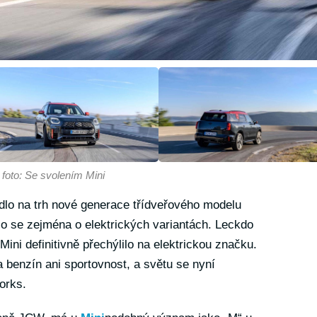
|
foto: Se svolením Mini
lo na trh nové generace třídveřového modelu
 se zejména o elektrických variantách. Leckdo
ini definitivně přechýlilo na elektrickou značku.
enzín ani sportovnost, a světu se nyní
orks.