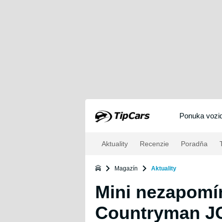
Ponuka vozid
Aktuality
Recenzie
Poradňa
T
Magazín
Aktuality
Mini nezapomín
Countryman 