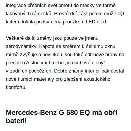
integrace předních světlometů do masky ve formě
lakovaných rámečků. Prostřední část potom může být
kolem dokola podsvícená proužkem LED diod.
Veškeré další změny jsou pouze ve jménu
aerodynamiky. Kapota se směrem k čelnímu oknu
mírně zvyšuje a novinkou jsou také odtrhové hrany na
předních A sloupcích nebo „vzduchové clony“
v zadních podbězích. Dobře známý interiér pak dostal
nové tlumicí materiály pro zlepšení akustického
komfortu.
Mercedes-Benz G 580 EQ má obří
baterii