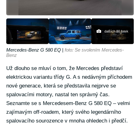
dalších 80 fotek
Mercedes-Benz G 580 EQ
|
foto: Se svolením Mercedes-
Benz
Už dlouho se mluví o tom, že Mercedes představí
elektrickou variantu třídy G. A s nedávným příchodem
nové generace, která se představila nejprve se
spalovacími motory, nastal ten správný čas.
Seznamte se s Mercedesem-Benz G 580 EQ – velmi
zajímavým off-roadem, který svého legendárního
spalovacího sourozence v mnoha ohledech i předčí.