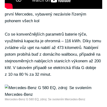
první Mercedes, vybavený nezávisle řízeným
pohonem všech kol
Co se konvenčnějších parametrů baterie týče,
využitelná kapacita je ohromná – 116 kWh. Díky tomu
zvládne vůz ujet na nabití až 473 kilometrů. Nabíjení
potom probíhá buď z domácího wallboxu, případně na
stejnosměrných nabíjecích stanicích výkonem až 200
kW. V takovém případě se elektrická třída G dobije
z 10 na 80 % za 32 minut.
Mercedes-Benz G 580 EQ, zdroj: Se svolením Mercedes-Benz