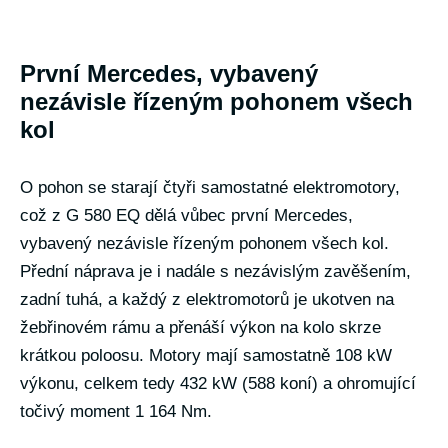
První Mercedes, vybavený
nezávisle řízeným pohonem všech
kol
O pohon se starají čtyři samostatné elektromotory,
což z G 580 EQ dělá vůbec první Mercedes,
vybavený nezávisle řízeným pohonem všech kol.
Přední náprava je i nadále s nezávislým zavěšením,
zadní tuhá, a každý z elektromotorů je ukotven na
žebřinovém rámu a přenáší výkon na kolo skrze
krátkou poloosu. Motory mají samostatně 108 kW
výkonu, celkem tedy 432 kW (588 koní) a ohromující
točivý moment 1 164 Nm.