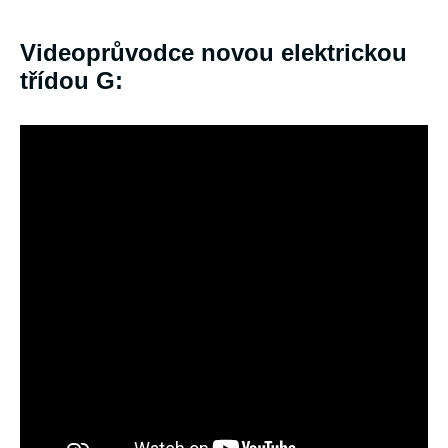
Videoprůvodce novou elektrickou
třídou G: