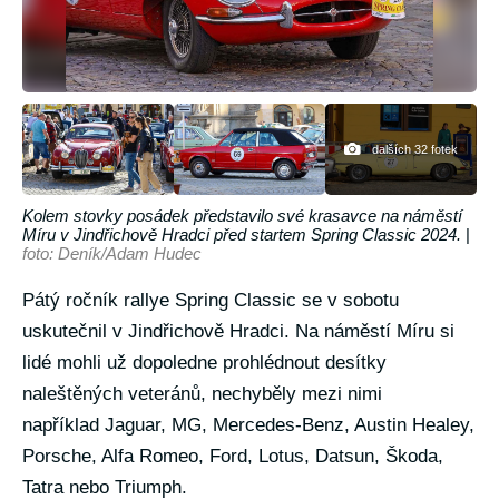
dalších 32 fotek
Kolem stovky posádek představilo své krasavce na náměstí
Míru v Jindřichově Hradci před startem Spring Classic 2024.
|
foto: Deník/Adam Hudec
Pátý ročník rallye Spring Classic se v sobotu
uskutečnil v Jindřichově Hradci. Na náměstí Míru si
lidé mohli už dopoledne prohlédnout desítky
naleštěných veteránů, nechyběly mezi nimi
například Jaguar, MG, Mercedes-Benz, Austin Healey,
Porsche, Alfa Romeo, Ford, Lotus, Datsun, Škoda,
Tatra nebo Triumph.