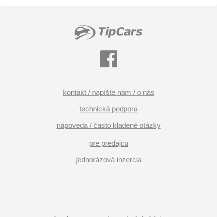
kontakt / napíšte nám / o nás
technická podpora
nápoveda / často kladené otázky
pre predajcu
jednorázová inzercia