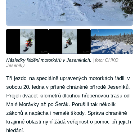
Následky řádění motorkářů v Jeseníkách.
|
foto: CHKO
Jeseníky
Tři jezdci na speciálně upravených motorkách řádili v
sobotu 20. ledna v přísně chráněné přírodě Jeseníků.
Projeli dvacet kilometrů dlouhou hřebenovou trasu od
Malé Morávky až po Šerák. Porušili tak několik
zákonů a napáchali nemalé škody. Správa chraněné
krajinné oblasti nyní žádá veřejnost o pomoc při jejich
hledání.