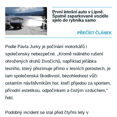
První letošní auto v Lipně.
Špatně zaparkované vozidlo
sjelo do rybníka samo
PŘEČÍST ČLÁNEK
Podle Pavla Jurky je počínání motorkářů i
společensky nebezpečné. „Kromě reálného rušení
ohrožených druhů živočichů, například jeřábka
lesního, který přezimuje přímo v lesních porostech, je
tam společenská škodlivost, bezohlednost vůči
ostatním návštěvníkům hor, kteří přijedou za sportem,
přírodní estetikou, odpočinkem a čistým vzduchem,“
řekl.
Podobný incident se stal před čtyřmi lety v