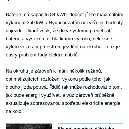
Baterie má kapacitu 84 kWh, dobíjet jí lze maximálním
výkonem 350 kW a Hyundai zatím nezveřejnil hodnoty
dojezdu. Uvádí však, že díky systému předehřátí
baterie a vysokému chladicímu výkonu, neklesne
výkon vozu ani při ostrém ježdění na okruhu – což je
častý problém řady elektromobilů.
Na okruhu je zároveň k mání několik režimů,
optimalizujících rozložení výkonu podle toho, jak
dlouho jízda potrvá. Řidič tak může rozhodovat o tom,
jak bude energii využívat, a vůz zároveň průběžně
aktualizuje zobrazovanou spotřebu elektrické energie
na kolo.
Slavný americký džíp jako