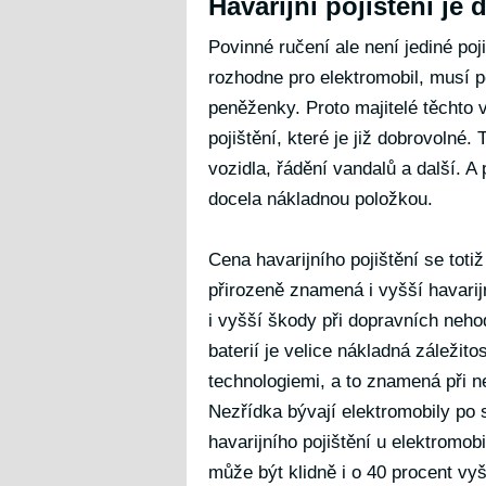
Havarijní pojištění je 
Povinné ručení ale není jediné poj
rozhodne pro elektromobil, musí p
peněženky. Proto majitelé těchto v
pojištění, které je již dobrovolné
vozidla, řádění vandalů a další. A 
docela nákladnou položkou.
Cena havarijního pojištění se toti
přirozeně znamená i vyšší havarij
i vyšší škody při dopravních ne
baterií je velice nákladná záležit
technologiemi, a to znamená při n
Nezřídka bývají elektromobily po 
havarijního pojištění u elektromo
může být klidně i o 40 procent vyš