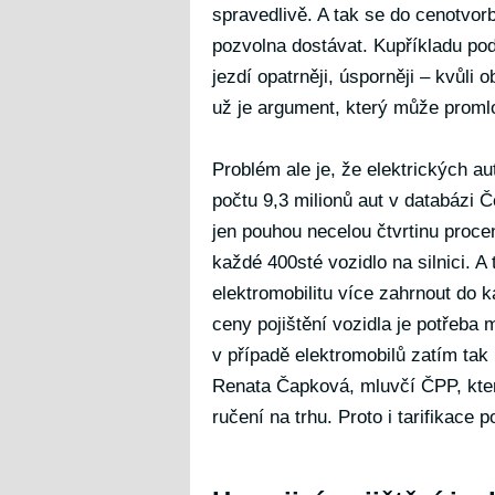
spravedlivě. A tak se do cenotvorb
pozvolna dostávat. Kupříkladu podl
jezdí opatrněji, úsporněji – kvůli
už je argument, který může proml
Problém ale je, že elektrických au
počtu 9,3 milionů aut v databázi Č
jen pouhou necelou čtvrtinu procen
každé 400sté vozidlo na silnici. 
elektromobilitu více zahrnout do 
ceny pojištění vozidla je potřeba 
v případě elektromobilů zatím tak 
Renata Čapková, mluvčí ČPP, kter
ručení na trhu. Proto i tarifikace 