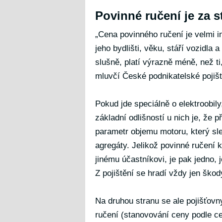
Povinné ručení je za s
„Cena povinného ručení je velmi ind
jeho bydlišti, věku, stáří vozidla 
slušně, platí výrazně méně, než ti
mluvčí České podnikatelské pojiš
Pokud jde speciálně o elektroobily
základní odlišností u nich je, že
parametr objemu motoru, který sle
agregáty. Jelikož povinné ručení k
jinému účastníkovi, je pak jedno, j
Z pojištění se hradí vždy jen ško
Na druhou stranu se ale pojišťov
ručení (stanovování ceny podle cel