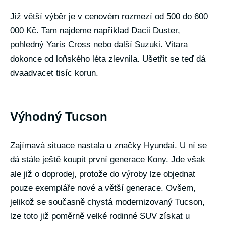
Již větší výběr je v cenovém rozmezí od 500 do 600
000 Kč. Tam najdeme například Dacii Duster,
pohledný Yaris Cross nebo další Suzuki. Vitara
dokonce od loňského léta zlevnila. Ušetřit se teď dá
dvaadvacet tisíc korun.
Výhodný Tucson
Zajímavá situace nastala u značky Hyundai. U ní se
dá stále ještě koupit první generace Kony. Jde však
ale již o doprodej, protože do výroby lze objednat
pouze exempláře nové a větší generace. Ovšem,
jelikož se současně chystá modernizovaný Tucson,
lze toto již poměrně velké rodinné SUV získat u