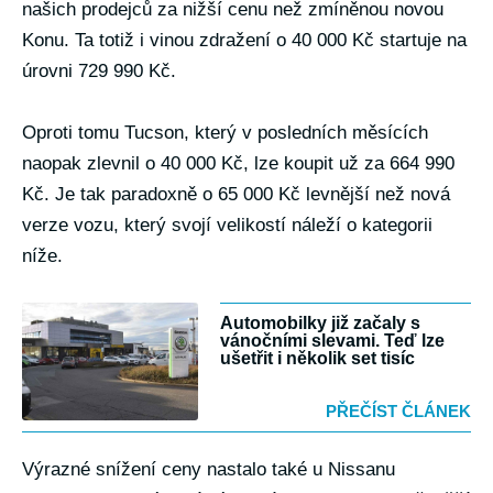
našich prodejců za nižší cenu než zmíněnou novou
Konu. Ta totiž i vinou zdražení o 40 000 Kč startuje na
úrovni 729 990 Kč.
Oproti tomu Tucson, který v posledních měsících
naopak zlevnil o 40 000 Kč, lze koupit už za 664 990
Kč. Je tak paradoxně o 65 000 Kč levnější než nová
verze vozu, který svojí velikostí náleží o kategorii
níže.
Automobilky již začaly s
vánočními slevami. Teď lze
ušetřit i několik set tisíc
PŘEČÍST ČLÁNEK
Výrazné snížení ceny nastalo také u Nissanu