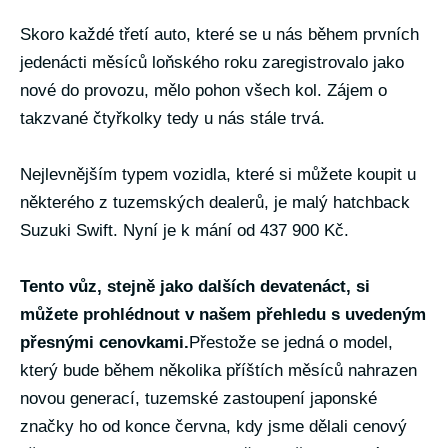
Skoro každé třetí auto, které se u nás během prvních
jedenácti měsíců loňského roku zaregistrovalo jako
nové do provozu, mělo pohon všech kol. Zájem o
takzvané čtyřkolky tedy u nás stále trvá.
Nejlevnějším typem vozidla, které si můžete koupit u
některého z tuzemských dealerů, je malý hatchback
Suzuki Swift. Nyní je k mání od 437 900 Kč.
Tento vůz, stejně jako dalších devatenáct, si
můžete prohlédnout v našem přehledu s uvedeným
přesnými cenovkami.
Přestože se jedná o model,
který bude během několika příštích měsíců nahrazen
novou generací, tuzemské zastoupení japonské
značky ho od konce června, kdy jsme dělali cenový