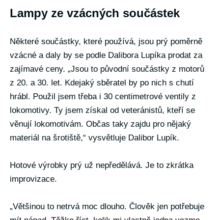
Lampy ze vzácných součástek
Některé součástky, které používá, jsou prý poměrně
vzácné a daly by se podle Dalibora Lupíka prodat za
zajímavé ceny. „Jsou to původní součástky z motorů
z 20. a 30. let. Kdejaký sběratel by po nich s chutí
hrábl. Použil jsem třeba i 30 centimetrové ventily z
lokomotivy. Ty jsem získal od veteránistů, kteří se
věnují lokomotivám. Občas taky zajdu pro nějaký
materiál na šrotiště,“ vysvětluje Dalibor Lupík.
Hotové výrobky prý už nepředělává. Je to zkrátka
improvizace.
„Většinou to netrvá moc dlouho. Člověk jen potřebuje