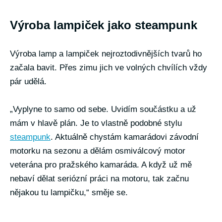
Výroba lampiček jako steampunk
Výroba lamp a lampiček nejroztodivnějších tvarů ho
začala bavit. Přes zimu jich ve volných chvílích vždy
pár udělá.
„Vyplyne to samo od sebe. Uvidím součástku a už
mám v hlavě plán. Je to vlastně podobné stylu
steampunk
. Aktuálně chystám kamarádovi závodní
motorku na sezonu a dělám osmiválcový motor
veterána pro pražského kamaráda. A když už mě
nebaví dělat seriózní práci na motoru, tak začnu
nějakou tu lampičku,“ směje se.