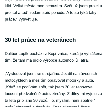
klid. Velká města moc nemusím. Svět už jsem projel a
prolítal a teď hledám spíš pohodu. A to se týká taky
práce,“ vysvětluje.
30 let práce na veteránech
Dalibor Lupík pochází z Kopřivnice, která je vyhlášená
tím, že tam má sídlo výrobce automobilů Tatra.
„Vystudoval jsem se strojařinu. Jezdil na závodních
motocyklech a mezitím opravoval motorky a auta.
„Když se podívám zpět, tak jsem 30 let renovoval
luxusní předválečné autoveterány. Z dílny mi vyjelo za
tá léta přibližně 30 vozů. To, myslím, není špatné,“