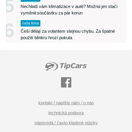
5
Nechladí vám klimatizace v autě? Možná jen stačí
vyměnit součástku za pár korun
6
naša téma
Češi dělají za volantem stejnou chybu. Za špatné
použití blinkru hrozí pokuta
kontakt / napíšte nám / o nás
technická podpora
nápoveda / často kladené otázky