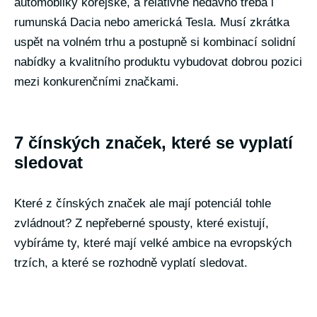
automobilky korejské, a relativně nedávno třeba i
rumunská Dacia nebo americká Tesla. Musí zkrátka
uspět na volném trhu a postupně si kombinací solidní
nabídky a kvalitního produktu vybudovat dobrou pozici
mezi konkurenčními značkami.
7 čínských značek, které se vyplatí
sledovat
Které z čínských značek ale mají potenciál tohle
zvládnout? Z nepřeberné spousty, které existují,
vybíráme ty, které mají velké ambice na evropských
trzích, a které se rozhodně vyplatí sledovat.