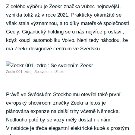
Z celého výběru je Zeekr značka vůbec nejnovější,
vznikla totiž až v roce 2021. Prakticky okamžitě se
však stala významnou, a to díky mateřské společnosti
Geely. Gigantický holding se u nás nejvíce proslavil,
když koupil automobilku Volvo. Není tedy náhodou, že
má Zeekr designové centrum ve Švédsku.
Zeekr 001, zdroj: Se svolením Zeekr
Právě ve Švédském Stockholmu otevřel také první
evropský showroom značky Zeekr a letos je
plánována expanze na další trhy včetně Německa.
Nedlouho poté by se vozy měly dostat i k nám.
V nabídce je třeba elegantní elektrické kupé s prostým