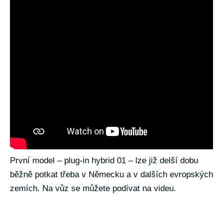
První model – plug-in hybrid 01 – lze již delší dobu
běžně potkat třeba v Německu a v dalších evropských
zemích. Na vůz se můžete podívat na videu.