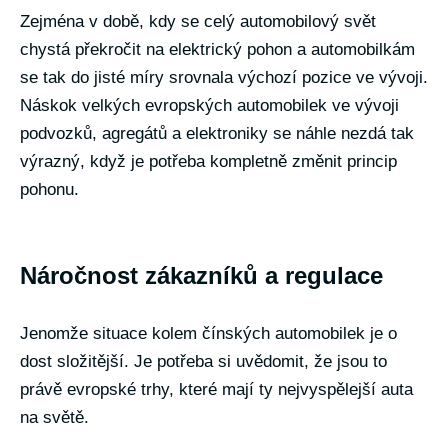
Zejména v době, kdy se celý automobilový svět
chystá překročit na elektrický pohon a automobilkám
se tak do jisté míry srovnala výchozí pozice ve vývoji.
Náskok velkých evropských automobilek ve vývoji
podvozků, agregátů a elektroniky se náhle nezdá tak
výrazný, když je potřeba kompletně změnit princip
pohonu.
Náročnost zákazníků a regulace
Jenomže situace kolem čínských automobilek je o
dost složitější. Je potřeba si uvědomit, že jsou to
právě evropské trhy, které mají ty nejvyspělejší auta
na světě.