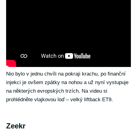
Nio bylo v jednu chvíli na pokraji krachu, po finanční
injekci je ovšem zpátky na nohou a už nyní vystupuje
na některých evropských trzích. Na videu si
prohlédněte vlajkovou loď – velký liftback ET9.
Zeekr