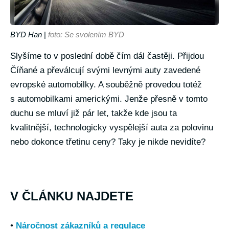
BYD Han
|
foto: Se svolením BYD
Slyšíme to v poslední době čím dál častěji. Přijdou
Číňané a převálcují svými levnými auty zavedené
evropské automobilky. A souběžně provedou totéž
s automobilkami americkými. Jenže přesně v tomto
duchu se mluví již pár let, takže kde jsou ta
kvalitnější, technologicky vyspělejší auta za polovinu
nebo dokonce třetinu ceny? Taky je nikde nevidíte?
V ČLÁNKU NAJDETE
•
Náročnost zákazníků a regulace