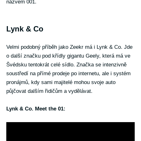
názvem 001.
Lynk & Co
Velmi podobný příběh jako Zeekr má i Lynk & Co. Jde
o další značku pod křídly gigantu Geely, která má ve
Švédsku tentokrát celé sídlo. Značka se intenzivně
soustředí na přímé prodeje po internetu, ale i systém
pronájmů, kdy sami majitelé mohou svoje auto
půjčovat dalším řidičům a vydělávat.
Lynk & Co. Meet the 01: