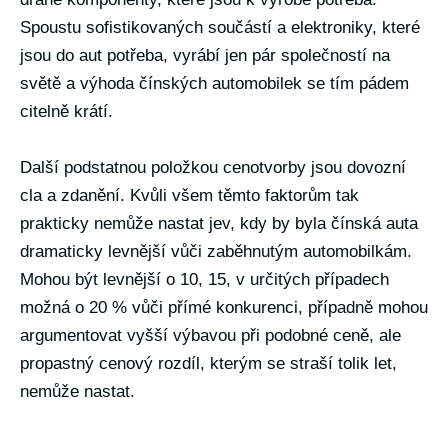
Spoustu sofistikovaných součástí a elektroniky, které
jsou do aut potřeba, vyrábí jen pár společností na
světě a výhoda čínských automobilek se tím pádem
citelně krátí.
Další podstatnou položkou cenotvorby jsou dovozní
cla a zdanění. Kvůli všem těmto faktorům tak
prakticky nemůže nastat jev, kdy by byla čínská auta
dramaticky levnější vůči zaběhnutým automobilkám.
Mohou být levnější o 10, 15, v určitých případech
možná o 20 % vůči přímé konkurenci, případně mohou
argumentovat vyšší výbavou při podobné ceně, ale
propastný cenový rozdíl, kterým se straší tolik let,
nemůže nastat.