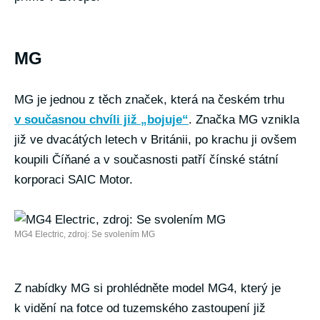
MG
MG je jednou z těch značek, která na českém trhu
v současnou chvíli již „bojuje“
. Značka MG vznikla
již ve dvacátých letech v Británii, po krachu ji ovšem
koupili Číňané a v současnosti patří čínské státní
korporaci SAIC Motor.
MG4 Electric, zdroj: Se svolením MG
Z nabídky MG si prohlédněte model MG4, který je
k vidění na fotce od tuzemského zastoupení již