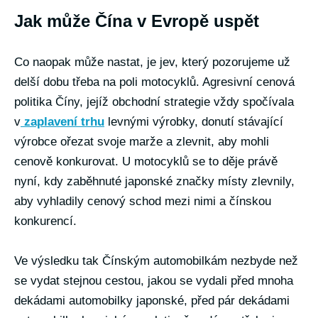
Jak může Čína v Evropě uspět
Co naopak může nastat, je jev, který pozorujeme už
delší dobu třeba na poli motocyklů. Agresivní cenová
politika Číny, jejíž obchodní strategie vždy spočívala
v
zaplavení trhu
levnými výrobky, donutí stávající
výrobce ořezat svoje marže a zlevnit, aby mohli
cenově konkurovat. U motocyklů se to děje právě
nyní, kdy zaběhnuté japonské značky místy zlevnily,
aby vyhladily cenový schod mezi nimi a čínskou
konkurencí.
Ve výsledku tak Čínským automobilkám nezbyde než
se vydat stejnou cestou, jakou se vydali před mnoha
dekádami automobilky japonské, před pár dekádami