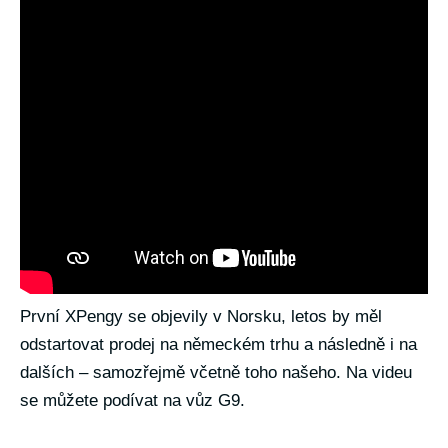
První XPengy se objevily v Norsku, letos by měl
odstartovat prodej na německém trhu a následně i na
dalších – samozřejmě včetně toho našeho. Na videu
se můžete podívat na vůz G9.