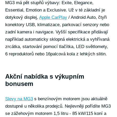
MG3 má pět stupňů výbavy: Exite, Elegance,
Essential, Emotion a Exclusive. Už v té základní je
dotykový displej,
Apple CarPlay
/ Android Auto, čtyři
konektory USB, klimatizace, parkovací senzory nebo
zadní kamera i navigace. Vyšší specifikace přidávají
například automaticky sklopná elektrická a vyhřívaná
zrcátka, startování pomocí tlačítka, LED světlomety,
6 reproduktorů nebo 16palcová kola z lehkých slitin.
Akční nabídka s výkupním
bonusem
Slevy na MG3
s benzínovým motorem jsou aktuálně
dostupné u několika prodejců. Nejlevněji pořídíte MG3
se zážehovým motorem 1,5 litru - 85 kW/115 koní a