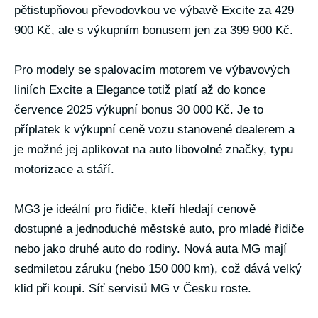
pětistupňovou převodovkou ve výbavě Excite za 429
900 Kč, ale s výkupním bonusem jen za 399 900 Kč.
Pro modely se spalovacím motorem ve výbavových
liniích Excite a Elegance totiž platí až do konce
července 2025 výkupní bonus 30 000 Kč. Je to
příplatek k výkupní ceně vozu stanovené dealerem a
je možné jej aplikovat na auto libovolné značky, typu
motorizace a stáří.
MG3 je ideální pro řidiče, kteří hledají cenově
dostupné a jednoduché městské auto, pro mladé řidiče
nebo jako druhé auto do rodiny. Nová auta MG mají
sedmiletou záruku (nebo 150 000 km), což dává velký
klid při koupi. Síť servisů MG v Česku roste.