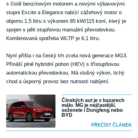
s čistě benzínovým motorem a novými výbavovými
stupni Excite a Elegance nabízí zážehový motor o
objemu 1,5 litru s výkonem 85 kW/115 koní, který je
spojen s pěti stupňovou manuální převodovkou.
Kombinovaná spotřeba WLTP je 6,1 litru.
Nyní přišla i na český trh zcela nová generace MG3.
Přináší plně hybridní pohon (HEV) s třístupňovou
automatickou převodovkou. Má slušný výkon, tichý
chod a úsporný provoz bez nutnosti nabíjení.
Čínských aut je v bazarech
málo. MG je nejčastější,
seženete i Dongfeng nebo
BYD
PŘEČÍST ČLÁNEK