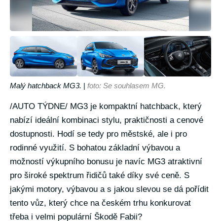
Malý hatchback MG3.
|
foto: Se souhlasem MG.
/AUTO TÝDNE/ MG3 je kompaktní hatchback, který
nabízí ideální kombinaci stylu, praktičnosti a cenové
dostupnosti. Hodí se tedy pro městské, ale i pro
rodinné využití. S bohatou základní výbavou a
možností výkupního bonusu je navíc MG3 atraktivní
pro široké spektrum řidičů také díky své ceně. S
jakými motory, výbavou a s jakou slevou se dá pořídit
tento vůz, který chce na českém trhu konkurovat
třeba i velmi populární Škodě Fabii?