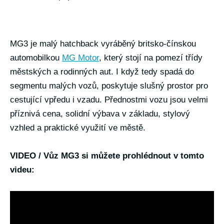
MG3 je malý hatchback vyráběný britsko-čínskou
automobilkou
MG Motor
, který stojí na pomezí třídy
městských a rodinných aut. I když tedy spadá do
segmentu malých vozů, poskytuje slušný prostor pro
cestující vpředu i vzadu. Přednostmi vozu jsou velmi
příznivá cena, solidní výbava v základu, stylový
vzhled a praktické využití ve městě.
VIDEO / Vůz MG3 si můžete prohlédnout v tomto
videu: