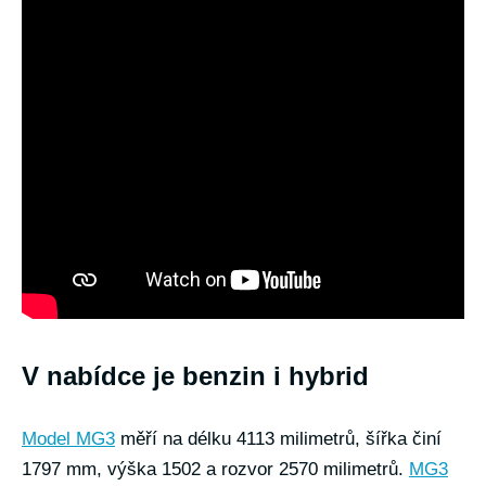
V nabídce je benzin i hybrid
Model MG3
měří na délku 4113 milimetrů, šířka činí
1797 mm, výška 1502 a rozvor 2570 milimetrů.
MG3