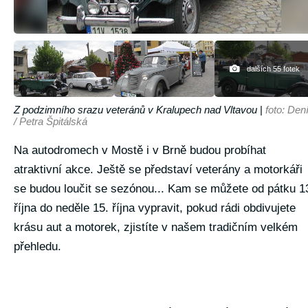
dalších 55 fotek
Z podzimního srazu veteránů v Kralupech nad Vltavou
|
foto: Den
/ Petra Špitálská
Na autodromech v Mostě i v Brně budou probíhat
atraktivní akce. Ještě se představí veterány a motorkáři
se budou loučit se sezónou... Kam se můžete od pátku 1
října do neděle 15. října vypravit, pokud rádi obdivujete
krásu aut a motorek, zjistíte v našem tradičním velkém
přehledu.