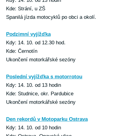
Kdy: 14. 10. od 13 hodin
Kde: Strání, u ZŠ
Spanilá jízda motocyklů po obci a okolí.
Podzimní vyjížďka
Kdy: 14. 10. od 12.30 hod.
Kde: Černotín
Ukončení motorkářské sezóny
Poslední vyjížďka s motorrotou
Kdy: 14. 10. od 13 hodin
Kde: Studnice, okr. Pardubice
Ukončení motorkářské sezóny
Den rekordů v Motoparku Ostrava
Kdy: 14. 10. od 10 hodin