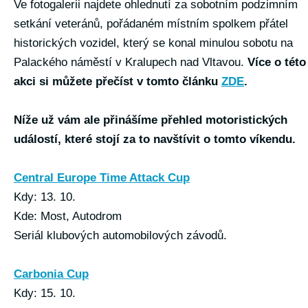
Ve fotogalerii najdete ohlednutí za sobotním podzimním
setkání veteránů, pořádaném místním spolkem přátel
historických vozidel, který se konal minulou sobotu na
Palackého náměstí v Kralupech nad Vltavou.
Více o této
akci si můžete přečíst v tomto článku
ZDE
.
Níže už vám ale přinášíme přehled motoristických
událostí, které stojí za to navštívit o tomto víkendu.
Central Europe Time Attack Cup
Kdy: 13. 10.
Kde: Most, Autodrom
Seriál klubových automobilových závodů.
Carbonia Cup
Kdy: 15. 10.