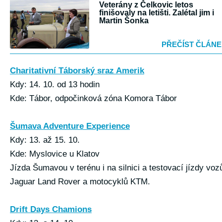
Veterány z Čelkovic letos
finišovaly na letišti. Zalétal jim i
Martin Šonka
PŘEČÍST ČLÁN
Charitativní Táborský sraz Amerik
Kdy: 14. 10. od 13 hodin
Kde: Tábor, odpočinková zóna Komora Tábor
Šumava Adventure Experience
Kdy: 13. až 15. 10.
Kde: Myslovice u Klatov
Jízda Šumavou v terénu i na silnici a testovací jízdy voz
Jaguar Land Rover a motocyklů KTM.
Drift Days Chamions