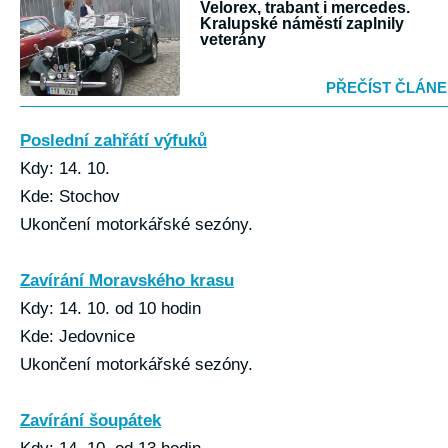
Velorex, trabant i mercedes.
Kralupské náměstí zaplnily
veterány
PŘEČÍST ČLÁN
Poslední zahřátí výfuků
Kdy: 14. 10.
Kde: Stochov
Ukončení motorkářské sezóny.
Zavírání Moravského krasu
Kdy: 14. 10. od 10 hodin
Kde: Jedovnice
Ukončení motorkářské sezóny.
Zavírání šoupátek