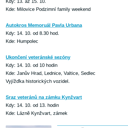
Kdy: 13. až 15. 10.
Kde: Milovice Podzimní family weekend
Autokros Memoruál Pavla Urbana
Kdy: 14. 10. od 8.30 hod.
Kde: Humpolec
Ukončení veteránské sezóny
Kdy: 14. 10. od 10 hodin
Kde: Janův Hrad, Lednice, Valtice, Sedlec
Vyjížďka historických vozidel.
Sraz veteránů na zámku Kynžvart
Kdy: 14. 10. od 13. hodin
Kde: Lázně Kynžvart, zámek