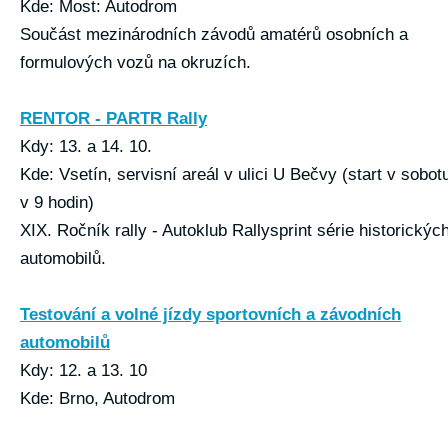
Kde: Most: Autodrom
Součást mezinárodních závodů amatérů osobních a
formulových vozů na okruzích.
RENTOR - PARTR Rally
Kdy: 13. a 14. 10.
Kde: Vsetín, servisní areál v ulici U Bečvy (start v sobot
v 9 hodin)
XIX. Ročník rally - Autoklub Rallysprint série historickýc
automobilů.
Testování a volné jízdy sportovních a závodních
automobilů
Kdy: 12. a 13. 10
Kde: Brno, Autodrom