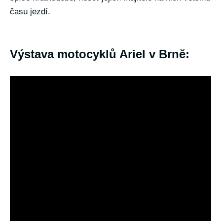
času jezdí.
Výstava motocyklů Ariel v Brně: