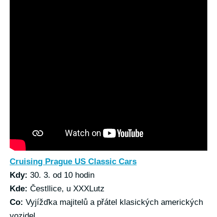
Cruising Prague US Classic Cars
Kdy:
30. 3. od 10 hodin
Kde:
Čestllice, u XXXLutz
Co:
Vyjížďka majitelů a přátel klasických amerických
vozidel.