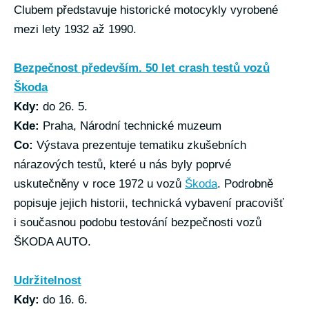
Clubem představuje historické motocykly vyrobené
mezi lety 1932 až 1990.
Bezpečnost především. 50 let crash testů vozů
Škoda
Kdy:
do 26. 5.
Kde:
Praha, Národní technické muzeum
Co:
Výstava prezentuje tematiku zkušebních
nárazových testů, které u nás byly poprvé
uskutečněny v roce 1972 u vozů
Škoda
. Podrobně
popisuje jejich historii, technická vybavení pracovišť
i současnou podobu testování bezpečnosti vozů
ŠKODA AUTO.
Udržitelnost
Kdy:
do 16. 6.