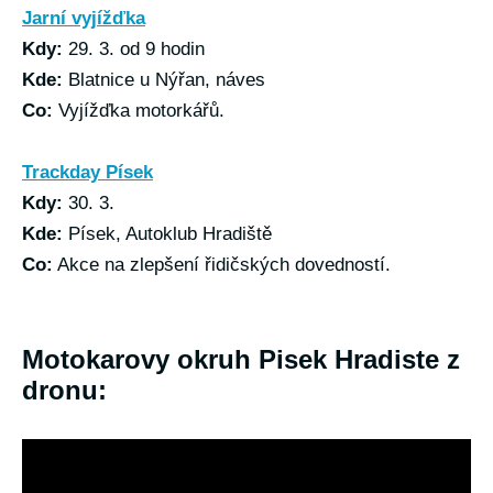
Jarní vyjížďka
Kdy:
29. 3. od 9 hodin
Kde:
Blatnice u Nýřan, náves
Co:
Vyjížďka motorkářů.
Trackday Písek
Kdy:
30. 3.
Kde:
Písek, Autoklub Hradiště
Co:
Akce na zlepšení řidičských dovedností.
Motokarovy okruh Pisek Hradiste z
dronu: