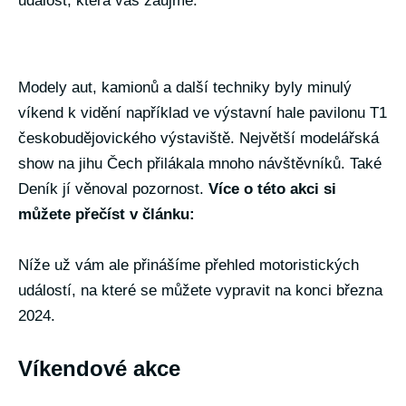
událost, která vás zaujme.
Modely aut, kamionů a další techniky byly minulý
víkend k vidění například ve výstavní hale pavilonu T1
českobudějovického výstaviště. Největší modelářská
show na jihu Čech přilákala mnoho návštěvníků. Také
Deník jí věnoval pozornost.
Více o této akci si
můžete přečíst v článku:
Níže už vám ale přinášíme přehled motoristických
událostí, na které se můžete vypravit na konci března
2024.
Víkendové akce