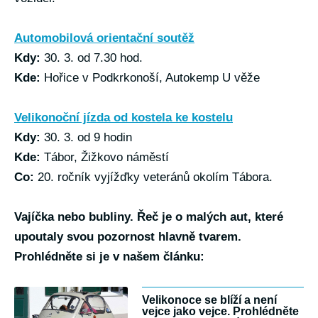
Automobilová orientační soutěž
Kdy:
30. 3. od 7.30 hod.
Kde:
Hořice v Podkrkonoší, Autokemp U věže
Velikonoční jízda od kostela ke kostelu
Kdy:
30. 3. od 9 hodin
Kde:
Tábor, Žižkovo náměstí
Co:
20. ročník vyjížďky veteránů okolím Tábora.
Vajíčka nebo bubliny. Řeč je o malých aut, které
upoutaly svou pozornost hlavně tvarem.
Prohlédněte si je v našem článku:
Velikonoce se blíží a není
vejce jako vejce. Prohlédněte