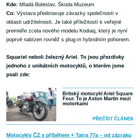
Kde:
Mladá Boleslav, Škoda Muzeum
Co:
Výstava představuje závazky společnosti v
oblasti udržitelnosti. Je také příležitostí k veřejné
premiéře zcela nového modelu Kodiaq, který je nyní
poprvé nabízen rovněž s plug-in hybridním pohonem.
Squariel neboli železný Ariel. To jsou přezdívky
jednoho z unikátních motocyklů, o kterém jsme
psali zde:
Britský motocykl Ariel Square
Four. To je Aston Martin mezi
motorkami
PŘEČÍST ČLÁNEK
Motocykly ČZ s příběhem + Tatra 77a – od zázraku