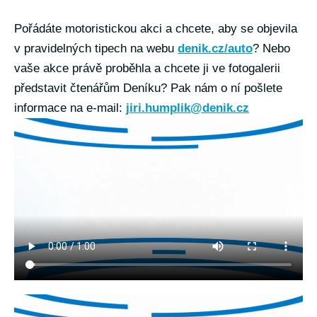
Pořádáte motoristickou akci a chcete, aby se objevila
v pravidelných tipech na webu
denik.cz/auto
? Nebo
vaše akce právě proběhla a chcete ji ve fotogalerii
představit čtenářům Deníku? Pak nám o ní pošlete
informace na e-mail:
jiri.humplik@denik.cz