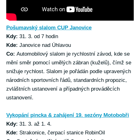
Pošumavský slalom CUP Janovice
Kdy:
31. 3. od 7 hodin
Kde:
Janovice nad Úhlavou
Co:
Automobilový slalom je rychlostní závod, kde se
mění směr pomocí umělých zábran (kuželů), čímž se
snižuje rychlost. Slalom je pořádán podle upravených
národních sportovních řádů, standardních propozic,
zvláštních ustanovení a případných prováděcích
ustanovení.
Vykopání pincka & zahájení 19. sezóny Motobobři
Kdy:
31. 3. až 1. 4.
Kde:
Strakonice, čerpací stanice RobinOil