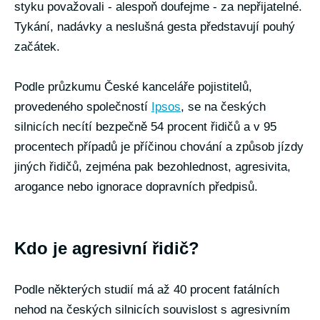
styku považovali - alespoň doufejme - za nepřijatelné.
Tykání, nadávky a neslušná gesta představují pouhý
začátek.
Podle průzkumu České kanceláře pojistitelů,
provedeného společností
Ipsos
, se na českých
silnicích necítí bezpečně 54 procent řidičů a v 95
procentech případů je příčinou chování a způsob jízdy
jiných řidičů, zejména pak bezohlednost, agresivita,
arogance nebo ignorace dopravních předpisů.
Kdo je agresivní řidič?
Podle některých studií má až 40 procent fatálních
nehod na českých silnicích souvislost s agresivním