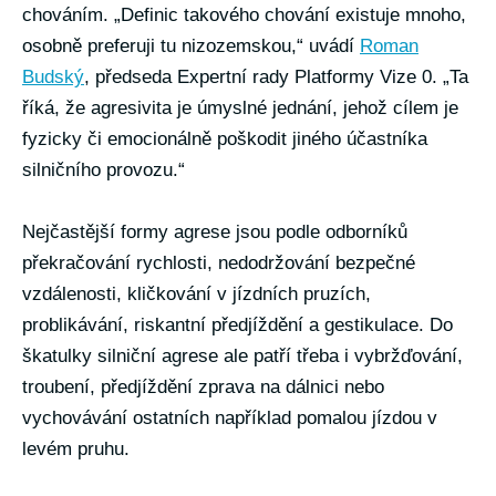
chováním. „Definic takového chování existuje mnoho,
osobně preferuji tu nizozemskou,“ uvádí
Roman
Budský
, předseda Expertní rady Platformy Vize 0. „Ta
říká, že agresivita je úmyslné jednání, jehož cílem je
fyzicky či emocionálně poškodit jiného účastníka
silničního provozu.“
Nejčastější formy agrese jsou podle odborníků
překračování rychlosti, nedodržování bezpečné
vzdálenosti, kličkování v jízdních pruzích,
problikávání, riskantní předjíždění a gestikulace. Do
škatulky silniční agrese ale patří třeba i vybržďování,
troubení, předjíždění zprava na dálnici nebo
vychovávání ostatních například pomalou jízdou v
levém pruhu.