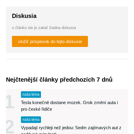
Diskusia
u článku nie je zatiaľ žiadna diskusia
vložiť príspevok do tejto diskusie
Nejčtenější články předchozích 7 dnů
1
naša téma
Tesla konečně dostane mozek. Grok změní auta i
pro české řidiče
2
naša téma
Vypadají rychleji než jedou: Sedm zajímavých aut z