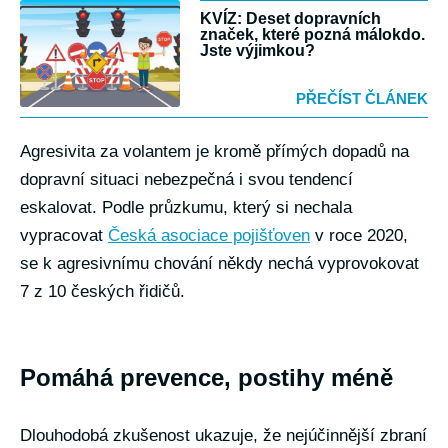
KVÍZ: Deset dopravních
značek, které pozná málokdo.
Jste výjimkou?
PŘEČÍST ČLÁNEK
Agresivita za volantem je kromě přímých dopadů na
dopravní situaci nebezpečná i svou tendencí
eskalovat. Podle průzkumu, který si nechala
vypracovat
Česká asociace pojišťoven
v roce 2020,
se k agresivnímu chování někdy nechá vyprovokovat
7 z 10 českých řidičů.
Pomáhá prevence, postihy méně
Dlouhodobá zkušenost ukazuje, že nejúčinnější zbraní