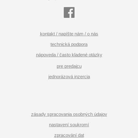
kontakt / napíšte nám / o nás
technická podpora
nápoveda / často kladené otázky
pre predajcu
jednorázová inzercia
zásady spracovania osobných údajov
nastavení soukromí
zpracování dat