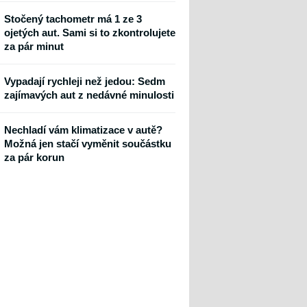
Stočený tachometr má 1 ze 3
ojetých aut. Sami si to zkontrolujete
za pár minut
Vypadají rychleji než jedou: Sedm
zajímavých aut z nedávné minulosti
Nechladí vám klimatizace v autě?
Možná jen stačí vyměnit součástku
za pár korun