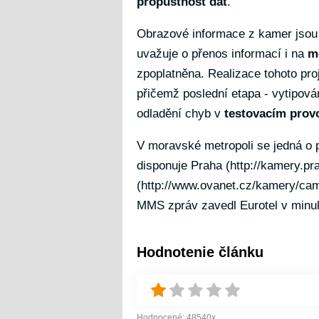
propustnost dat
.
Obrazové informace z kamer jsou
uvažuje o přenos informací i na
m
zpoplatněna. Realizace tohoto pro
přičemž poslední etapa - vytipován
odladění chyb v
testovacím prov
V moravské metropoli se jedná o 
disponuje Praha (
http://kamery.pr
(
http://www.ovanet.cz/kamery/ca
MMS zpráv zavedl Eurotel v minu
Hodnotenie článku
Hodnocené:
48540
x