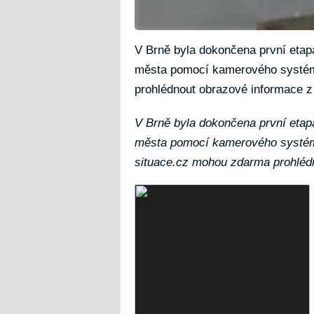
V Brně byla dokončena první etap
města pomocí kamerového systému
prohlédnout obrazové informace z 
V Brně byla dokončena první etap
města pomocí kamerového systému
situace.cz
mohou zdarma prohlédno