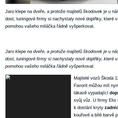
Jaro klepe na dveře, a protože majitelů škodovek je u nás
dost, tuningové firmy si nachystaly nové doplňky, které 
pomohou vašeho miláčka řádně vyšperkovat.
Jaro klepe na dveře, a protože majitelů škodovek je u nás
dost, tuningové firmy si nachystaly nové doplňky, které 
pomohou vašeho miláčka řádně vyšperkovat.
Majitelé vozů Škoda 
Favorit můžou mít nyn
lákavě vypadající
dop
svůj vůz. U firmy Elis 
k dostání kryty
zadníc
kouřové a bílé barvě p