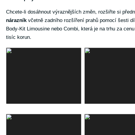
Chcete-li dosáhnout výraznějších změn, rozšiřte si před
nárazník
včetně zadního rozšíření prahů pomocí šesti dí
Body-Kit Limousine nebo Combi, která je na trhu za cenu
tisíc korun.