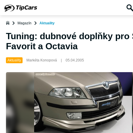
Magazín
Aktuality
Tuning: dubnové doplňky pro 
Favorit a Octavia
Aktuality
Markéta Konopová
|
05.04.2005