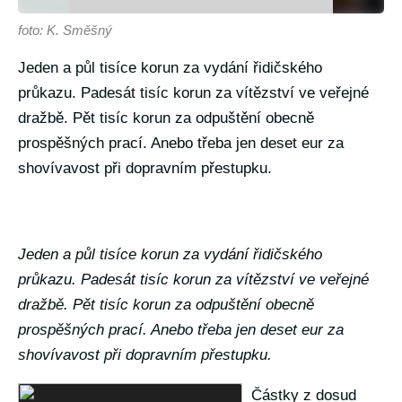
foto: K. Směšný
Jeden a půl tisíce korun za vydání řidičského
průkazu. Padesát tisíc korun za vítězství ve veřejné
dražbě. Pět tisíc korun za odpuštění obecně
prospěšných prací. Anebo třeba jen deset eur za
shovívavost při dopravním přestupku.
Jeden a půl tisíce korun za vydání řidičského
průkazu. Padesát tisíc korun za vítězství ve veřejné
dražbě. Pět tisíc korun za odpuštění obecně
prospěšných prací. Anebo třeba jen deset eur za
shovívavost při dopravním přestupku.
Částky z dosud