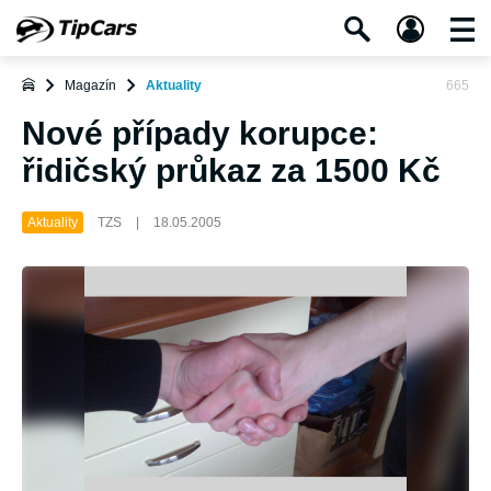
Magazín
Aktuality
665
Nové případy korupce:
řidičský průkaz za 1500 Kč
Aktuality
TZS
|
18.05.2005