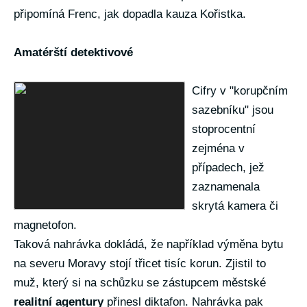
připomíná Frenc, jak dopadla kauza Kořistka.
Amatérští detektivové
Cifry v "korupčním
sazebníku" jsou
stoprocentní
zejména v
případech, jež
zaznamenala
skrytá kamera či
magnetofon.
Taková nahrávka dokládá, že například výměna bytu
na severu Moravy stojí třicet tisíc korun. Zjistil to
muž, který si na schůzku se zástupcem městské
realitní agentury
přinesl diktafon. Nahrávka pak