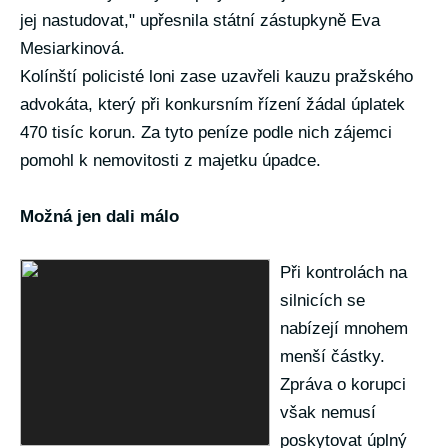
jej nastudovat," upřesnila státní zástupkyně Eva
Mesiarkinová.
Kolínští policisté loni zase uzavřeli kauzu pražského
advokáta, který při konkursním řízení žádal úplatek
470 tisíc korun. Za tyto peníze podle nich zájemci
pomohl k nemovitosti z majetku úpadce.
Možná jen dali málo
Při kontrolách na
silnicích se
nabízejí mnohem
menší částky.
Zpráva o korupci
však nemusí
poskytovat úplný